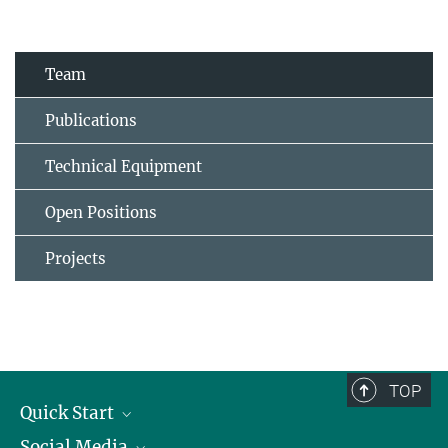
Team
Publications
Technical Equipment
Open Positions
Projects
TOP
Quick Start
Social Media
Alumni