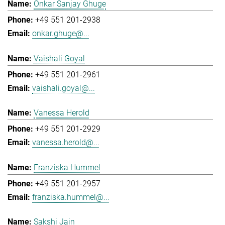
Onkar Sanjay Ghuge
+49 551 201-2938
onkar.ghuge@...
Vaishali Goyal
+49 551 201-2961
vaishali.goyal@...
Vanessa Herold
+49 551 201-2929
vanessa.herold@...
Franziska Hummel
+49 551 201-2957
franziska.hummel@...
Sakshi Jain