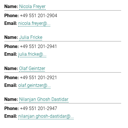
Nicola Freyer
+49 551 201-2904
nicola.freyer@...
Julia Fricke
+49 551 201-2941
julia.fricke@...
Olaf Geintzer
+49 551 201-2921
olaf.geintzer@...
Nilanjan Ghosh Dastidar
+49 551 201-2947
nilanjan.ghosh-dastidar@...