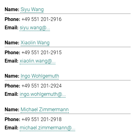
Siyu Wang
+49 551 201-2916
siyu.wang@...
Xiaolin Wang
+49 551 201-2915
xiaolin.wang@...
Ingo Wohlgemuth
+49 551 201-2924
ingo.wohlgemuth@...
Michael Zimmermann
+49 551 201-2918
michael.zimmermann@...