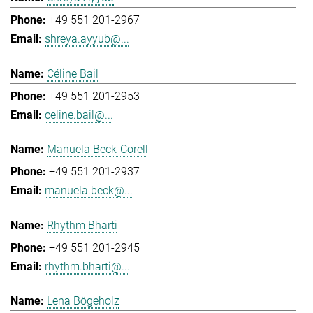
+49 551 201-2967
shreya.ayyub@...
Céline Bail
+49 551 201-2953
celine.bail@...
Manuela Beck-Corell
+49 551 201-2937
manuela.beck@...
Rhythm Bharti
+49 551 201-2945
rhythm.bharti@...
Lena Bögeholz