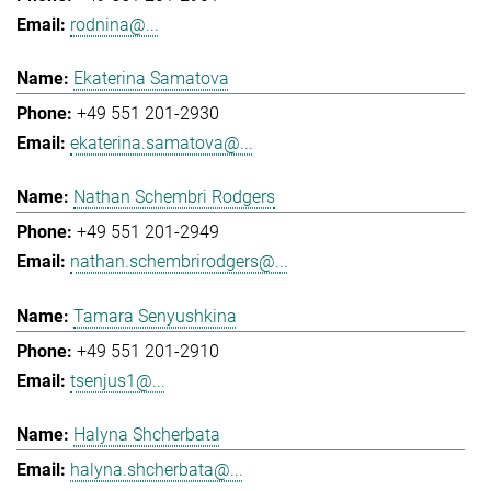
rodnina@...
Ekaterina Samatova
+49 551 201-2930
ekaterina.samatova@...
Nathan Schembri Rodgers
+49 551 201-2949
nathan.schembrirodgers@...
Tamara Senyushkina
+49 551 201-2910
tsenjus1@...
Halyna Shcherbata
halyna.shcherbata@...