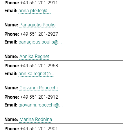
+49 551 201-2911
anna.pfeifer@...
Panagiotis Poulis
+49 551 201-2927
panagiotis.poulis@...
Annika Regnet
+49 551 201-2968
annika.regnet@...
Giovanni Robecchi
+49 551 201-2912
giovanni.robecchi@...
Marina Rodnina
+49 551 201-2901