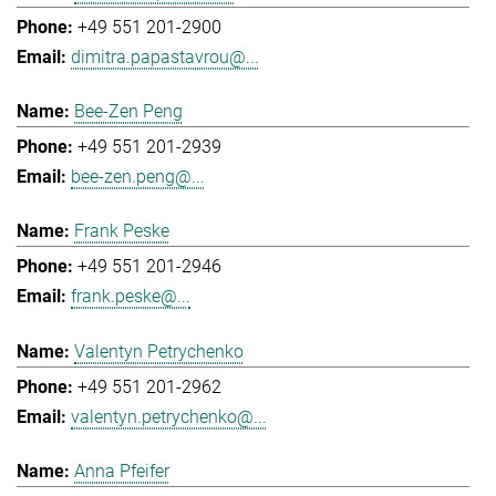
+49 551 201-2900
dimitra.papastavrou@...
Bee-Zen Peng
+49 551 201-2939
bee-zen.peng@...
Frank Peske
+49 551 201-2946
frank.peske@...
Valentyn Petrychenko
+49 551 201-2962
valentyn.petrychenko@...
Anna Pfeifer