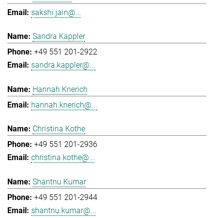
sakshi.jain@...
Sandra Kappler
+49 551 201-2922
sandra.kappler@...
Hannah Knerich
hannah.knerich@...
Christina Kothe
+49 551 201-2936
christina.kothe@...
Shantnu Kumar
+49 551 201-2944
shantnu.kumar@...