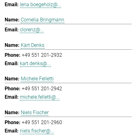
lena.boegeholz@...
Cornelia Bringmann
clorenz@...
Kärt Denks
+49 551 201-2932
kart.denks@...
Michele Felletti
+49 551 201-2942
michele.felletti@...
Niels Fischer
+49 551 201-2960
niels.fischer@...