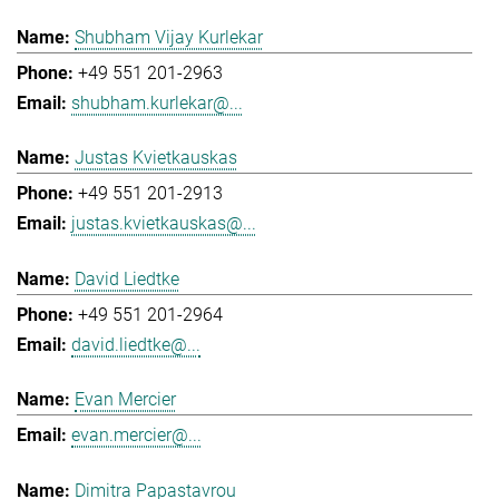
Shubham Vijay Kurlekar
+49 551 201-2963
shubham.kurlekar@...
Justas Kvietkauskas
+49 551 201-2913
justas.kvietkauskas@...
David Liedtke
+49 551 201-2964
david.liedtke@...
Evan Mercier
evan.mercier@...
Dimitra Papastavrou