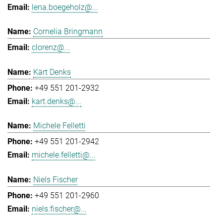
lena.boegeholz@...
Cornelia Bringmann
clorenz@...
Kärt Denks
+49 551 201-2932
kart.denks@...
Michele Felletti
+49 551 201-2942
michele.felletti@...
Niels Fischer
+49 551 201-2960
niels.fischer@...