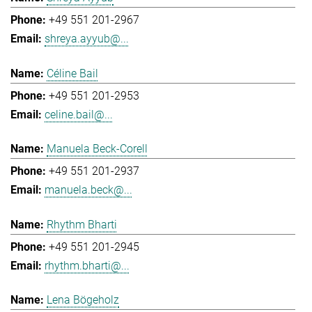
+49 551 201-2967
shreya.ayyub@...
Céline Bail
+49 551 201-2953
celine.bail@...
Manuela Beck-Corell
+49 551 201-2937
manuela.beck@...
Rhythm Bharti
+49 551 201-2945
rhythm.bharti@...
Lena Bögeholz