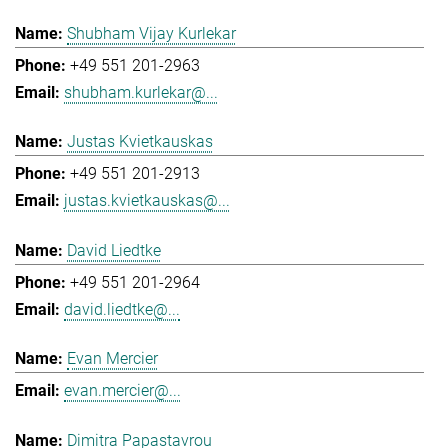
Shubham Vijay Kurlekar
+49 551 201-2963
shubham.kurlekar@...
Justas Kvietkauskas
+49 551 201-2913
justas.kvietkauskas@...
David Liedtke
+49 551 201-2964
david.liedtke@...
Evan Mercier
evan.mercier@...
Dimitra Papastavrou