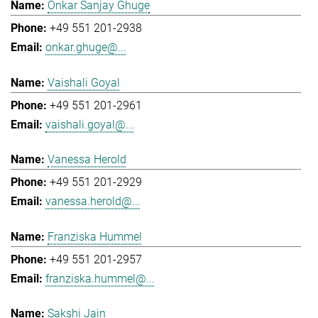
Onkar Sanjay Ghuge
+49 551 201-2938
onkar.ghuge@...
Vaishali Goyal
+49 551 201-2961
vaishali.goyal@...
Vanessa Herold
+49 551 201-2929
vanessa.herold@...
Franziska Hummel
+49 551 201-2957
franziska.hummel@...
Sakshi Jain