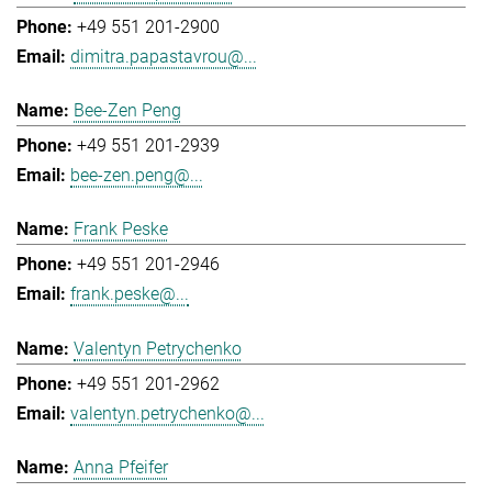
+49 551 201-2900
dimitra.papastavrou@...
Bee-Zen Peng
+49 551 201-2939
bee-zen.peng@...
Frank Peske
+49 551 201-2946
frank.peske@...
Valentyn Petrychenko
+49 551 201-2962
valentyn.petrychenko@...
Anna Pfeifer