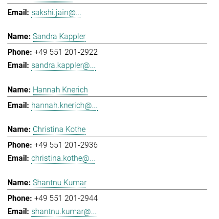
sakshi.jain@...
Sandra Kappler
+49 551 201-2922
sandra.kappler@...
Hannah Knerich
hannah.knerich@...
Christina Kothe
+49 551 201-2936
christina.kothe@...
Shantnu Kumar
+49 551 201-2944
shantnu.kumar@...