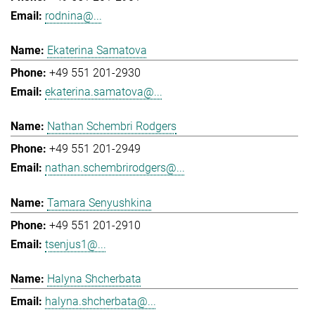
rodnina@...
Ekaterina Samatova
+49 551 201-2930
ekaterina.samatova@...
Nathan Schembri Rodgers
+49 551 201-2949
nathan.schembrirodgers@...
Tamara Senyushkina
+49 551 201-2910
tsenjus1@...
Halyna Shcherbata
halyna.shcherbata@...