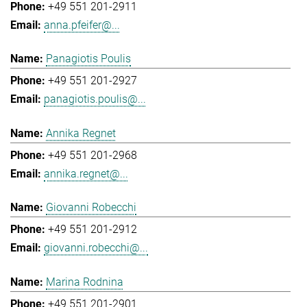
+49 551 201-2911
anna.pfeifer@...
Panagiotis Poulis
+49 551 201-2927
panagiotis.poulis@...
Annika Regnet
+49 551 201-2968
annika.regnet@...
Giovanni Robecchi
+49 551 201-2912
giovanni.robecchi@...
Marina Rodnina
+49 551 201-2901