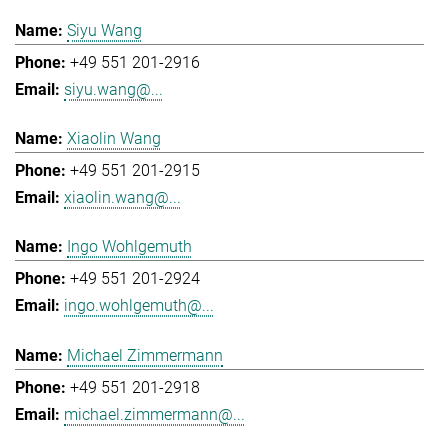
Siyu Wang
+49 551 201-2916
siyu.wang@...
Xiaolin Wang
+49 551 201-2915
xiaolin.wang@...
Ingo Wohlgemuth
+49 551 201-2924
ingo.wohlgemuth@...
Michael Zimmermann
+49 551 201-2918
michael.zimmermann@...