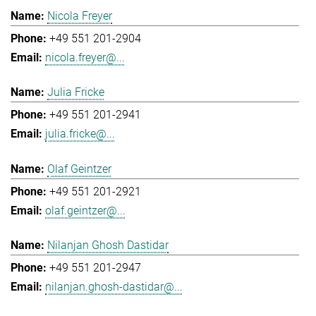
Nicola Freyer
+49 551 201-2904
nicola.freyer@...
Julia Fricke
+49 551 201-2941
julia.fricke@...
Olaf Geintzer
+49 551 201-2921
olaf.geintzer@...
Nilanjan Ghosh Dastidar
+49 551 201-2947
nilanjan.ghosh-dastidar@...