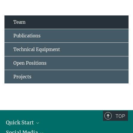
Team
Publications
Technical Equipment
Open Positions
Projects
TOP
Quick Start
Social Media
Alumni