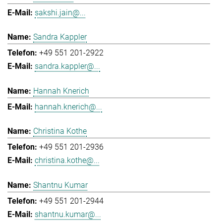
sakshi.jain@...
Sandra Kappler
+49 551 201-2922
sandra.kappler@...
Hannah Knerich
hannah.knerich@...
Christina Kothe
+49 551 201-2936
christina.kothe@...
Shantnu Kumar
+49 551 201-2944
shantnu.kumar@...