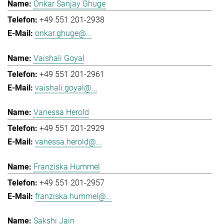
Onkar Sanjay Ghuge
+49 551 201-2938
onkar.ghuge@...
Vaishali Goyal
+49 551 201-2961
vaishali.goyal@...
Vanessa Herold
+49 551 201-2929
vanessa.herold@...
Franziska Hummel
+49 551 201-2957
franziska.hummel@...
Sakshi Jain