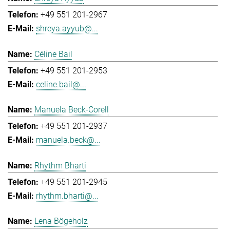
+49 551 201-2967
shreya.ayyub@...
Céline Bail
+49 551 201-2953
celine.bail@...
Manuela Beck-Corell
+49 551 201-2937
manuela.beck@...
Rhythm Bharti
+49 551 201-2945
rhythm.bharti@...
Lena Bögeholz