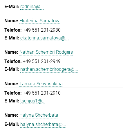
rodnina@...
Ekaterina Samatova
+49 551 201-2930
ekaterina.samatova@...
Nathan Schembri Rodgers
+49 551 201-2949
nathan.schembrirodgers@...
Tamara Senyushkina
+49 551 201-2910
tsenjus1@...
Halyna Shcherbata
halyna.shcherbata@...