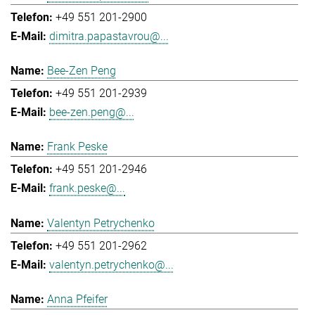
+49 551 201-2900
dimitra.papastavrou@...
Bee-Zen Peng
+49 551 201-2939
bee-zen.peng@...
Frank Peske
+49 551 201-2946
frank.peske@...
Valentyn Petrychenko
+49 551 201-2962
valentyn.petrychenko@...
Anna Pfeifer