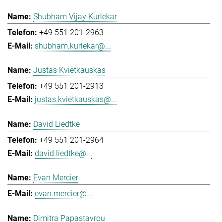
Shubham Vijay Kurlekar
+49 551 201-2963
shubham.kurlekar@...
Justas Kvietkauskas
+49 551 201-2913
justas.kvietkauskas@...
David Liedtke
+49 551 201-2964
david.liedtke@...
Evan Mercier
evan.mercier@...
Dimitra Papastavrou