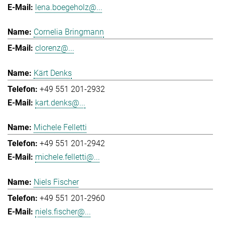
lena.boegeholz@...
Cornelia Bringmann
clorenz@...
Kärt Denks
+49 551 201-2932
kart.denks@...
Michele Felletti
+49 551 201-2942
michele.felletti@...
Niels Fischer
+49 551 201-2960
niels.fischer@...