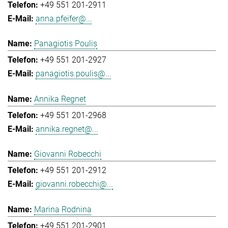
+49 551 201-2911
anna.pfeifer@...
Panagiotis Poulis
+49 551 201-2927
panagiotis.poulis@...
Annika Regnet
+49 551 201-2968
annika.regnet@...
Giovanni Robecchi
+49 551 201-2912
giovanni.robecchi@...
Marina Rodnina
+49 551 201-2901