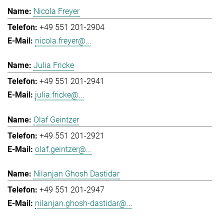
Nicola Freyer
+49 551 201-2904
nicola.freyer@...
Julia Fricke
+49 551 201-2941
julia.fricke@...
Olaf Geintzer
+49 551 201-2921
olaf.geintzer@...
Nilanjan Ghosh Dastidar
+49 551 201-2947
nilanjan.ghosh-dastidar@...