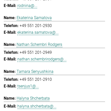
rodnina@...
Ekaterina Samatova
+49 551 201-2930
ekaterina.samatova@...
Nathan Schembri Rodgers
+49 551 201-2949
nathan.schembrirodgers@...
Tamara Senyushkina
+49 551 201-2910
tsenjus1@...
Halyna Shcherbata
halyna.shcherbata@...