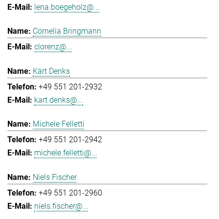
lena.boegeholz@...
Cornelia Bringmann
clorenz@...
Kärt Denks
+49 551 201-2932
kart.denks@...
Michele Felletti
+49 551 201-2942
michele.felletti@...
Niels Fischer
+49 551 201-2960
niels.fischer@...