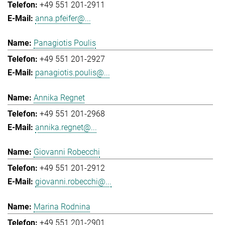
+49 551 201-2911
anna.pfeifer@...
Panagiotis Poulis
+49 551 201-2927
panagiotis.poulis@...
Annika Regnet
+49 551 201-2968
annika.regnet@...
Giovanni Robecchi
+49 551 201-2912
giovanni.robecchi@...
Marina Rodnina
+49 551 201-2901