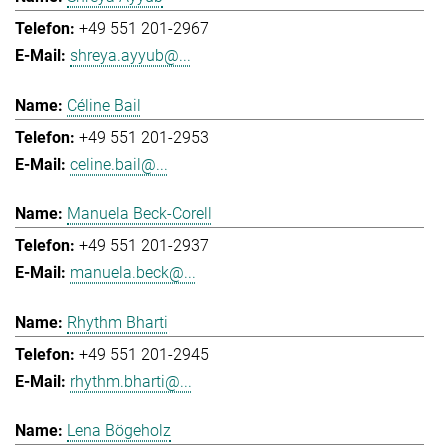
+49 551 201-2967
shreya.ayyub@...
Céline Bail
+49 551 201-2953
celine.bail@...
Manuela Beck-Corell
+49 551 201-2937
manuela.beck@...
Rhythm Bharti
+49 551 201-2945
rhythm.bharti@...
Lena Bögeholz