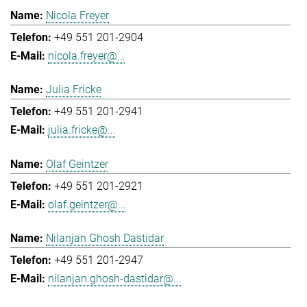
Nicola Freyer
+49 551 201-2904
nicola.freyer@...
Julia Fricke
+49 551 201-2941
julia.fricke@...
Olaf Geintzer
+49 551 201-2921
olaf.geintzer@...
Nilanjan Ghosh Dastidar
+49 551 201-2947
nilanjan.ghosh-dastidar@...