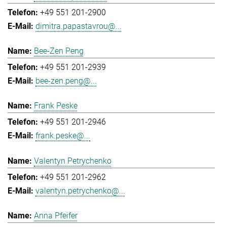
+49 551 201-2900
dimitra.papastavrou@...
Bee-Zen Peng
+49 551 201-2939
bee-zen.peng@...
Frank Peske
+49 551 201-2946
frank.peske@...
Valentyn Petrychenko
+49 551 201-2962
valentyn.petrychenko@...
Anna Pfeifer