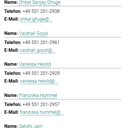
Onkar Sanjay Ghuge
+49 551 201-2938
onkar.ghuge@...
Vaishali Goyal
+49 551 201-2961
vaishali.goyal@...
Vanessa Herold
+49 551 201-2929
vanessa.herold@...
Franziska Hummel
+49 551 201-2957
franziska.hummel@...
Sakshi Jain