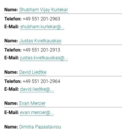
Shubham Vijay Kurlekar
+49 551 201-2963
shubham.kurlekar@...
Justas Kvietkauskas
+49 551 201-2913
justas.kvietkauskas@...
David Liedtke
+49 551 201-2964
david.liedtke@...
Evan Mercier
evan.mercier@...
Dimitra Papastavrou