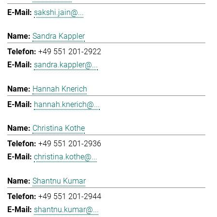
sakshi.jain@...
Sandra Kappler
+49 551 201-2922
sandra.kappler@...
Hannah Knerich
hannah.knerich@...
Christina Kothe
+49 551 201-2936
christina.kothe@...
Shantnu Kumar
+49 551 201-2944
shantnu.kumar@...