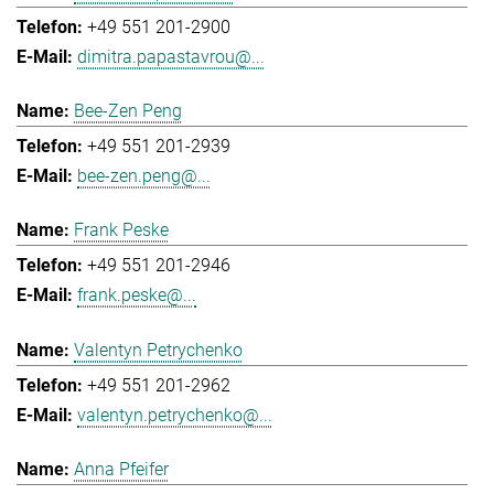
+49 551 201-2900
dimitra.papastavrou@...
Bee-Zen Peng
+49 551 201-2939
bee-zen.peng@...
Frank Peske
+49 551 201-2946
frank.peske@...
Valentyn Petrychenko
+49 551 201-2962
valentyn.petrychenko@...
Anna Pfeifer