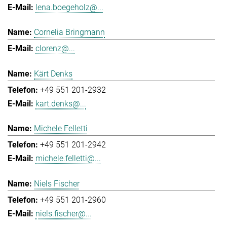
lena.boegeholz@...
Cornelia Bringmann
clorenz@...
Kärt Denks
+49 551 201-2932
kart.denks@...
Michele Felletti
+49 551 201-2942
michele.felletti@...
Niels Fischer
+49 551 201-2960
niels.fischer@...