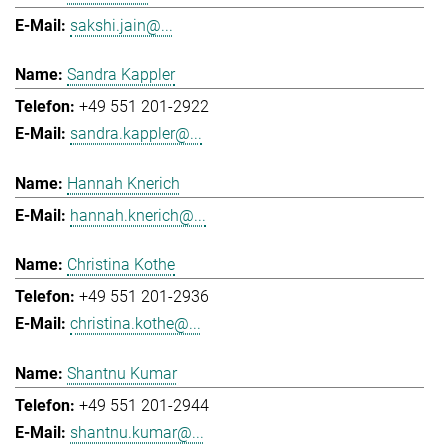
sakshi.jain@...
Sandra Kappler
+49 551 201-2922
sandra.kappler@...
Hannah Knerich
hannah.knerich@...
Christina Kothe
+49 551 201-2936
christina.kothe@...
Shantnu Kumar
+49 551 201-2944
shantnu.kumar@...