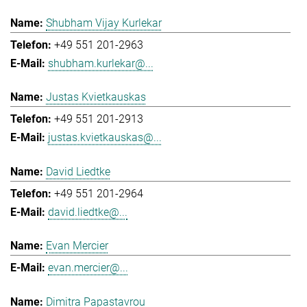
Shubham Vijay Kurlekar
+49 551 201-2963
shubham.kurlekar@...
Justas Kvietkauskas
+49 551 201-2913
justas.kvietkauskas@...
David Liedtke
+49 551 201-2964
david.liedtke@...
Evan Mercier
evan.mercier@...
Dimitra Papastavrou