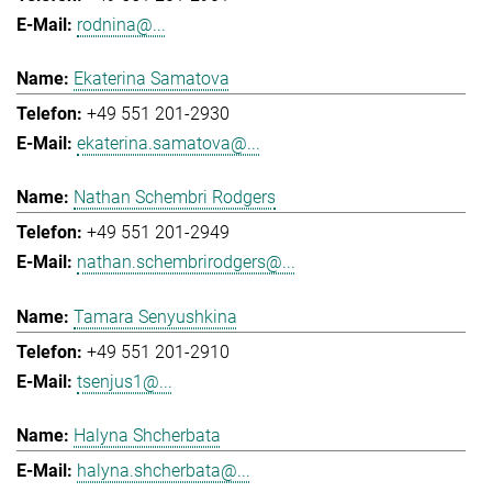
rodnina@...
Ekaterina Samatova
+49 551 201-2930
ekaterina.samatova@...
Nathan Schembri Rodgers
+49 551 201-2949
nathan.schembrirodgers@...
Tamara Senyushkina
+49 551 201-2910
tsenjus1@...
Halyna Shcherbata
halyna.shcherbata@...