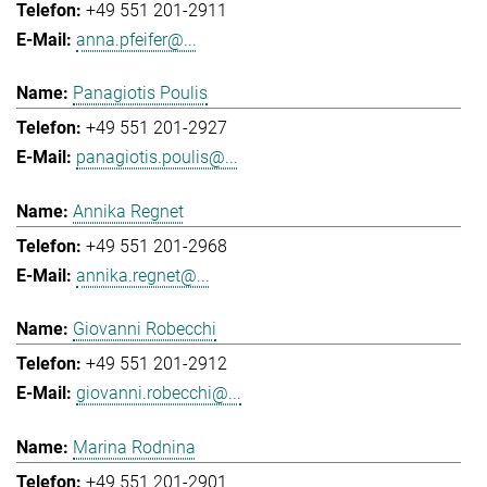
+49 551 201-2911
anna.pfeifer@...
Panagiotis Poulis
+49 551 201-2927
panagiotis.poulis@...
Annika Regnet
+49 551 201-2968
annika.regnet@...
Giovanni Robecchi
+49 551 201-2912
giovanni.robecchi@...
Marina Rodnina
+49 551 201-2901