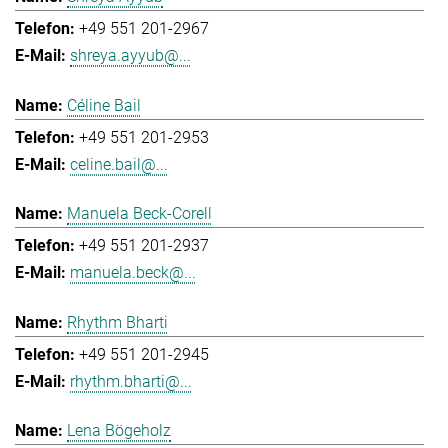
+49 551 201-2967
shreya.ayyub@...
Céline Bail
+49 551 201-2953
celine.bail@...
Manuela Beck-Corell
+49 551 201-2937
manuela.beck@...
Rhythm Bharti
+49 551 201-2945
rhythm.bharti@...
Lena Bögeholz