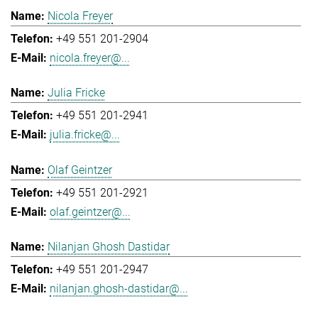
Nicola Freyer
+49 551 201-2904
nicola.freyer@...
Julia Fricke
+49 551 201-2941
julia.fricke@...
Olaf Geintzer
+49 551 201-2921
olaf.geintzer@...
Nilanjan Ghosh Dastidar
+49 551 201-2947
nilanjan.ghosh-dastidar@...