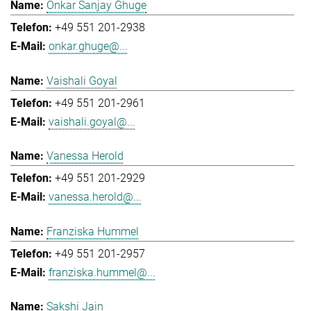
Onkar Sanjay Ghuge
+49 551 201-2938
onkar.ghuge@...
Vaishali Goyal
+49 551 201-2961
vaishali.goyal@...
Vanessa Herold
+49 551 201-2929
vanessa.herold@...
Franziska Hummel
+49 551 201-2957
franziska.hummel@...
Sakshi Jain