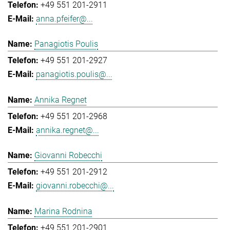
+49 551 201-2911
anna.pfeifer@...
Panagiotis Poulis
+49 551 201-2927
panagiotis.poulis@...
Annika Regnet
+49 551 201-2968
annika.regnet@...
Giovanni Robecchi
+49 551 201-2912
giovanni.robecchi@...
Marina Rodnina
+49 551 201-2901