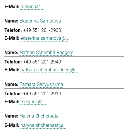
rodnina@...
Ekaterina Samatova
+49 551 201-2930
ekaterina.samatova@...
Nathan Schembri Rodgers
+49 551 201-2949
nathan.schembrirodgers@...
Tamara Senyushkina
+49 551 201-2910
tsenjus1@...
Halyna Shcherbata
halyna.shcherbata@...