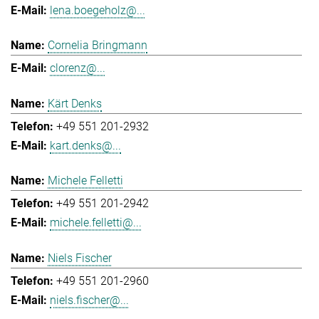
lena.boegeholz@...
Cornelia Bringmann
clorenz@...
Kärt Denks
+49 551 201-2932
kart.denks@...
Michele Felletti
+49 551 201-2942
michele.felletti@...
Niels Fischer
+49 551 201-2960
niels.fischer@...