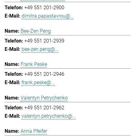
+49 551 201-2900
dimitra.papastavrou@...
Bee-Zen Peng
+49 551 201-2939
bee-zen.peng@...
Frank Peske
+49 551 201-2946
frank.peske@...
Valentyn Petrychenko
+49 551 201-2962
valentyn.petrychenko@...
Anna Pfeifer