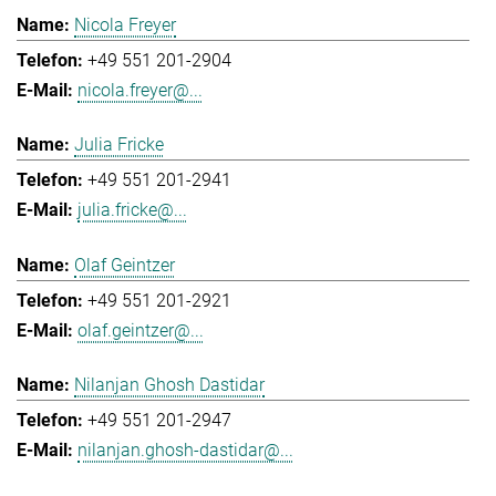
Nicola Freyer
+49 551 201-2904
nicola.freyer@...
Julia Fricke
+49 551 201-2941
julia.fricke@...
Olaf Geintzer
+49 551 201-2921
olaf.geintzer@...
Nilanjan Ghosh Dastidar
+49 551 201-2947
nilanjan.ghosh-dastidar@...