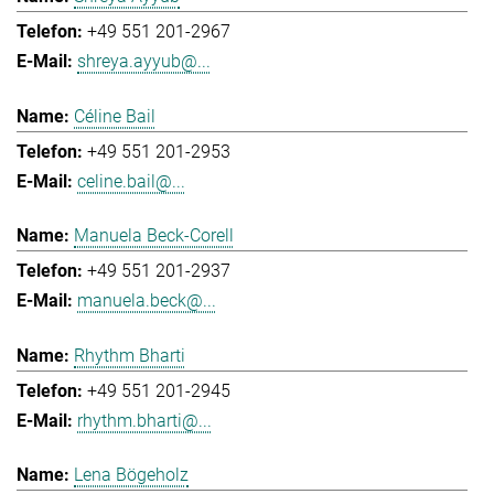
+49 551 201-2967
shreya.ayyub@...
Céline Bail
+49 551 201-2953
celine.bail@...
Manuela Beck-Corell
+49 551 201-2937
manuela.beck@...
Rhythm Bharti
+49 551 201-2945
rhythm.bharti@...
Lena Bögeholz