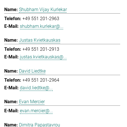
Shubham Vijay Kurlekar
+49 551 201-2963
shubham.kurlekar@...
Justas Kvietkauskas
+49 551 201-2913
justas.kvietkauskas@...
David Liedtke
+49 551 201-2964
david.liedtke@...
Evan Mercier
evan.mercier@...
Dimitra Papastavrou