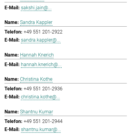
sakshi.jain@...
Sandra Kappler
+49 551 201-2922
sandra.kappler@...
Hannah Knerich
hannah.knerich@...
Christina Kothe
+49 551 201-2936
christina.kothe@...
Shantnu Kumar
+49 551 201-2944
shantnu.kumar@...