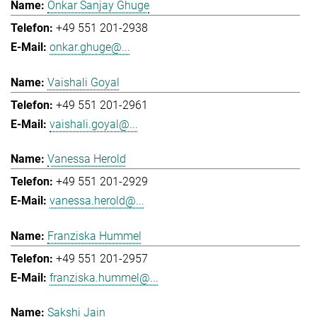
Onkar Sanjay Ghuge
+49 551 201-2938
onkar.ghuge@...
Vaishali Goyal
+49 551 201-2961
vaishali.goyal@...
Vanessa Herold
+49 551 201-2929
vanessa.herold@...
Franziska Hummel
+49 551 201-2957
franziska.hummel@...
Sakshi Jain