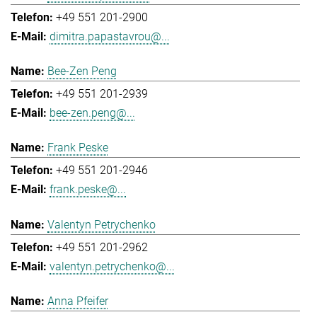
+49 551 201-2900
dimitra.papastavrou@...
Bee-Zen Peng
+49 551 201-2939
bee-zen.peng@...
Frank Peske
+49 551 201-2946
frank.peske@...
Valentyn Petrychenko
+49 551 201-2962
valentyn.petrychenko@...
Anna Pfeifer