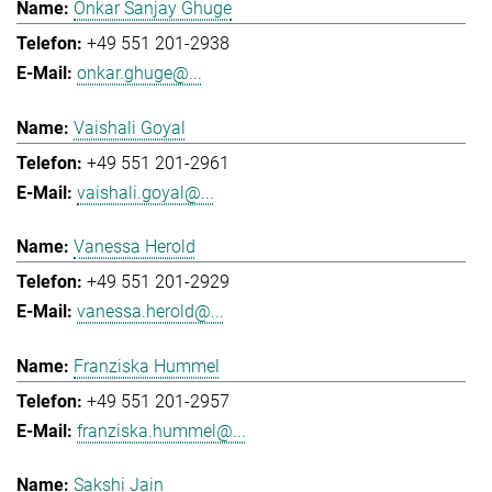
Onkar Sanjay Ghuge
+49 551 201-2938
onkar.ghuge@...
Vaishali Goyal
+49 551 201-2961
vaishali.goyal@...
Vanessa Herold
+49 551 201-2929
vanessa.herold@...
Franziska Hummel
+49 551 201-2957
franziska.hummel@...
Sakshi Jain