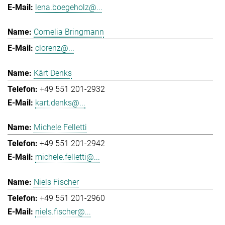
lena.boegeholz@...
Cornelia Bringmann
clorenz@...
Kärt Denks
+49 551 201-2932
kart.denks@...
Michele Felletti
+49 551 201-2942
michele.felletti@...
Niels Fischer
+49 551 201-2960
niels.fischer@...