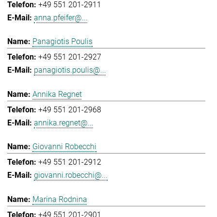
+49 551 201-2911
anna.pfeifer@...
Panagiotis Poulis
+49 551 201-2927
panagiotis.poulis@...
Annika Regnet
+49 551 201-2968
annika.regnet@...
Giovanni Robecchi
+49 551 201-2912
giovanni.robecchi@...
Marina Rodnina
+49 551 201-2901