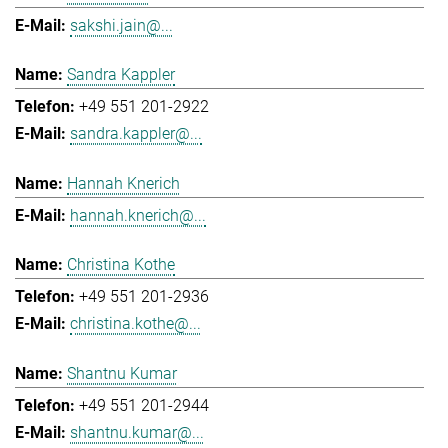
sakshi.jain@...
Sandra Kappler
+49 551 201-2922
sandra.kappler@...
Hannah Knerich
hannah.knerich@...
Christina Kothe
+49 551 201-2936
christina.kothe@...
Shantnu Kumar
+49 551 201-2944
shantnu.kumar@...