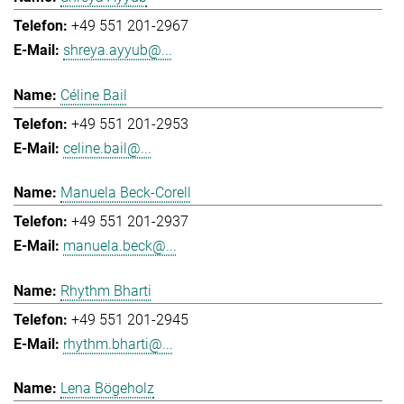
+49 551 201-2967
shreya.ayyub@...
Céline Bail
+49 551 201-2953
celine.bail@...
Manuela Beck-Corell
+49 551 201-2937
manuela.beck@...
Rhythm Bharti
+49 551 201-2945
rhythm.bharti@...
Lena Bögeholz