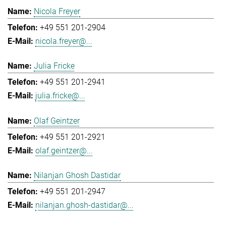
Nicola Freyer
+49 551 201-2904
nicola.freyer@...
Julia Fricke
+49 551 201-2941
julia.fricke@...
Olaf Geintzer
+49 551 201-2921
olaf.geintzer@...
Nilanjan Ghosh Dastidar
+49 551 201-2947
nilanjan.ghosh-dastidar@...