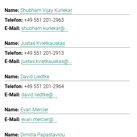
Shubham Vijay Kurlekar
+49 551 201-2963
shubham.kurlekar@...
Justas Kvietkauskas
+49 551 201-2913
justas.kvietkauskas@...
David Liedtke
+49 551 201-2964
david.liedtke@...
Evan Mercier
evan.mercier@...
Dimitra Papastavrou