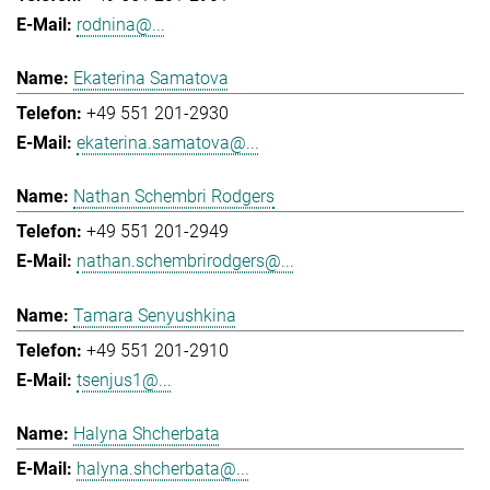
rodnina@...
Ekaterina Samatova
+49 551 201-2930
ekaterina.samatova@...
Nathan Schembri Rodgers
+49 551 201-2949
nathan.schembrirodgers@...
Tamara Senyushkina
+49 551 201-2910
tsenjus1@...
Halyna Shcherbata
halyna.shcherbata@...