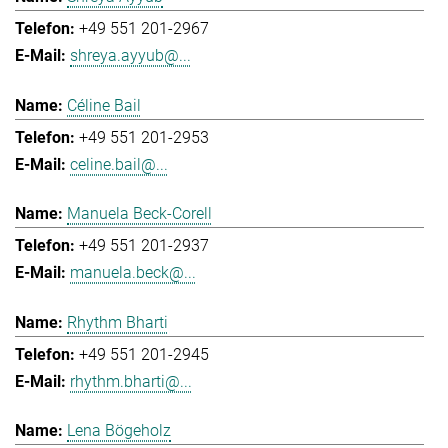
+49 551 201-2967
shreya.ayyub@...
Céline Bail
+49 551 201-2953
celine.bail@...
Manuela Beck-Corell
+49 551 201-2937
manuela.beck@...
Rhythm Bharti
+49 551 201-2945
rhythm.bharti@...
Lena Bögeholz