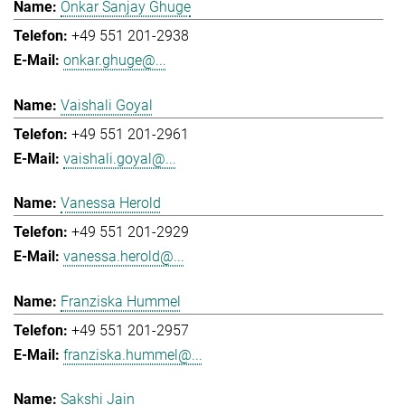
Onkar Sanjay Ghuge
+49 551 201-2938
onkar.ghuge@...
Vaishali Goyal
+49 551 201-2961
vaishali.goyal@...
Vanessa Herold
+49 551 201-2929
vanessa.herold@...
Franziska Hummel
+49 551 201-2957
franziska.hummel@...
Sakshi Jain