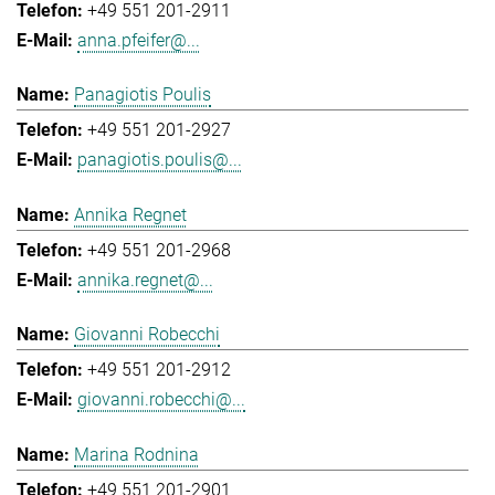
+49 551 201-2911
anna.pfeifer@...
Panagiotis Poulis
+49 551 201-2927
panagiotis.poulis@...
Annika Regnet
+49 551 201-2968
annika.regnet@...
Giovanni Robecchi
+49 551 201-2912
giovanni.robecchi@...
Marina Rodnina
+49 551 201-2901