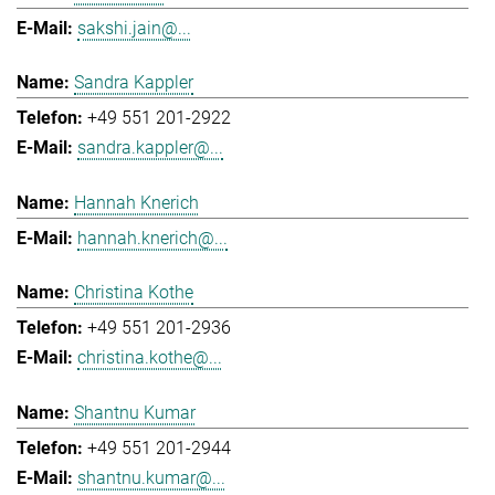
sakshi.jain@...
Sandra Kappler
+49 551 201-2922
sandra.kappler@...
Hannah Knerich
hannah.knerich@...
Christina Kothe
+49 551 201-2936
christina.kothe@...
Shantnu Kumar
+49 551 201-2944
shantnu.kumar@...