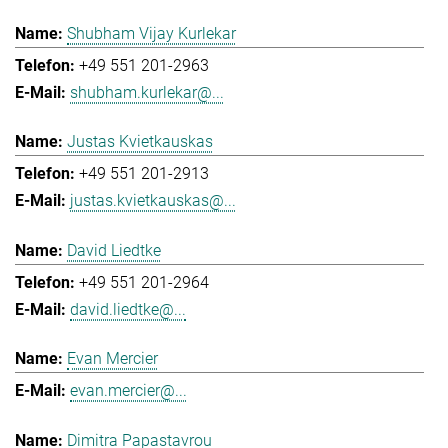
Shubham Vijay Kurlekar
+49 551 201-2963
shubham.kurlekar@...
Justas Kvietkauskas
+49 551 201-2913
justas.kvietkauskas@...
David Liedtke
+49 551 201-2964
david.liedtke@...
Evan Mercier
evan.mercier@...
Dimitra Papastavrou