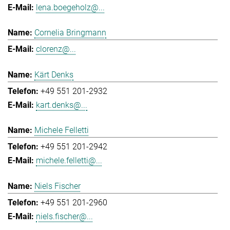
lena.boegeholz@...
Cornelia Bringmann
clorenz@...
Kärt Denks
+49 551 201-2932
kart.denks@...
Michele Felletti
+49 551 201-2942
michele.felletti@...
Niels Fischer
+49 551 201-2960
niels.fischer@...