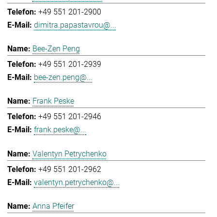
+49 551 201-2900
dimitra.papastavrou@...
Bee-Zen Peng
+49 551 201-2939
bee-zen.peng@...
Frank Peske
+49 551 201-2946
frank.peske@...
Valentyn Petrychenko
+49 551 201-2962
valentyn.petrychenko@...
Anna Pfeifer