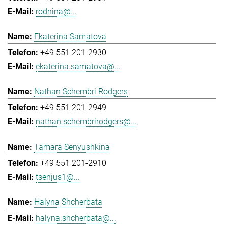
rodnina@...
Ekaterina Samatova
+49 551 201-2930
ekaterina.samatova@...
Nathan Schembri Rodgers
+49 551 201-2949
nathan.schembrirodgers@...
Tamara Senyushkina
+49 551 201-2910
tsenjus1@...
Halyna Shcherbata
halyna.shcherbata@...