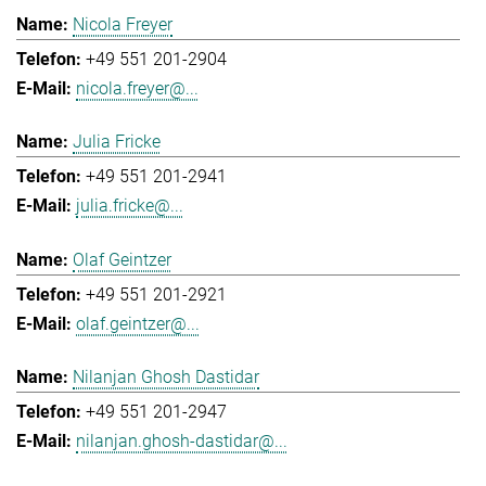
Nicola Freyer
+49 551 201-2904
nicola.freyer@...
Julia Fricke
+49 551 201-2941
julia.fricke@...
Olaf Geintzer
+49 551 201-2921
olaf.geintzer@...
Nilanjan Ghosh Dastidar
+49 551 201-2947
nilanjan.ghosh-dastidar@...