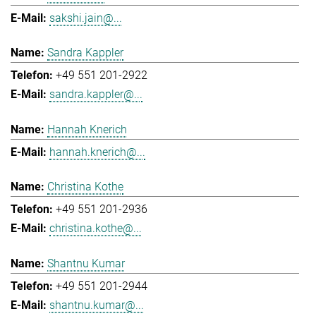
sakshi.jain@...
Sandra Kappler
+49 551 201-2922
sandra.kappler@...
Hannah Knerich
hannah.knerich@...
Christina Kothe
+49 551 201-2936
christina.kothe@...
Shantnu Kumar
+49 551 201-2944
shantnu.kumar@...