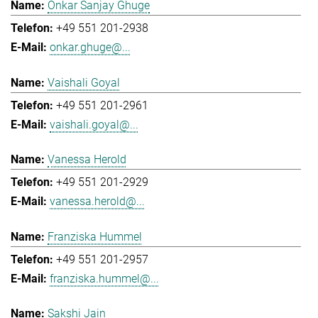
Onkar Sanjay Ghuge
+49 551 201-2938
onkar.ghuge@...
Vaishali Goyal
+49 551 201-2961
vaishali.goyal@...
Vanessa Herold
+49 551 201-2929
vanessa.herold@...
Franziska Hummel
+49 551 201-2957
franziska.hummel@...
Sakshi Jain