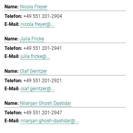
Nicola Freyer
+49 551 201-2904
nicola.freyer@...
Julia Fricke
+49 551 201-2941
julia.fricke@...
Olaf Geintzer
+49 551 201-2921
olaf.geintzer@...
Nilanjan Ghosh Dastidar
+49 551 201-2947
nilanjan.ghosh-dastidar@...