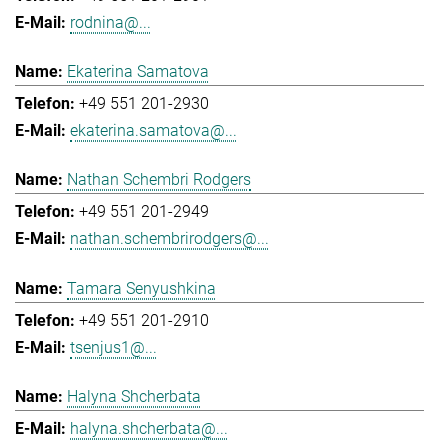
rodnina@...
Ekaterina Samatova
+49 551 201-2930
ekaterina.samatova@...
Nathan Schembri Rodgers
+49 551 201-2949
nathan.schembrirodgers@...
Tamara Senyushkina
+49 551 201-2910
tsenjus1@...
Halyna Shcherbata
halyna.shcherbata@...