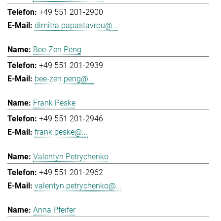
+49 551 201-2900
dimitra.papastavrou@...
Bee-Zen Peng
+49 551 201-2939
bee-zen.peng@...
Frank Peske
+49 551 201-2946
frank.peske@...
Valentyn Petrychenko
+49 551 201-2962
valentyn.petrychenko@...
Anna Pfeifer