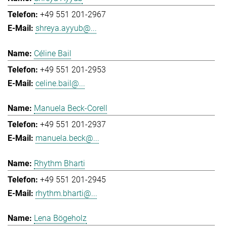
+49 551 201-2967
shreya.ayyub@...
Céline Bail
+49 551 201-2953
celine.bail@...
Manuela Beck-Corell
+49 551 201-2937
manuela.beck@...
Rhythm Bharti
+49 551 201-2945
rhythm.bharti@...
Lena Bögeholz