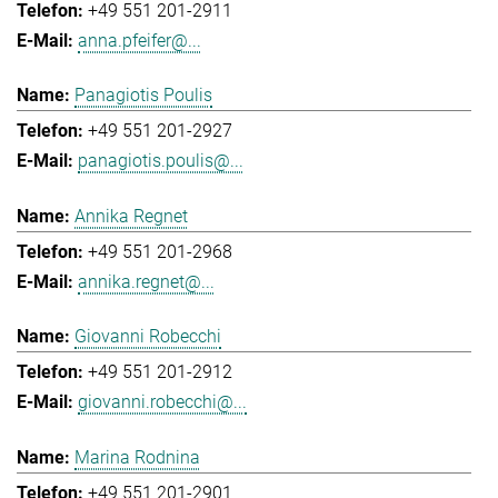
+49 551 201-2911
anna.pfeifer@...
Panagiotis Poulis
+49 551 201-2927
panagiotis.poulis@...
Annika Regnet
+49 551 201-2968
annika.regnet@...
Giovanni Robecchi
+49 551 201-2912
giovanni.robecchi@...
Marina Rodnina
+49 551 201-2901