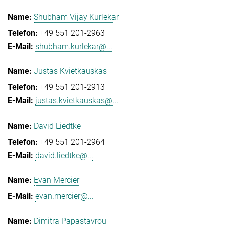
Shubham Vijay Kurlekar
+49 551 201-2963
shubham.kurlekar@...
Justas Kvietkauskas
+49 551 201-2913
justas.kvietkauskas@...
David Liedtke
+49 551 201-2964
david.liedtke@...
Evan Mercier
evan.mercier@...
Dimitra Papastavrou