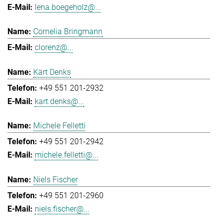
lena.boegeholz@...
Cornelia Bringmann
clorenz@...
Kärt Denks
+49 551 201-2932
kart.denks@...
Michele Felletti
+49 551 201-2942
michele.felletti@...
Niels Fischer
+49 551 201-2960
niels.fischer@...