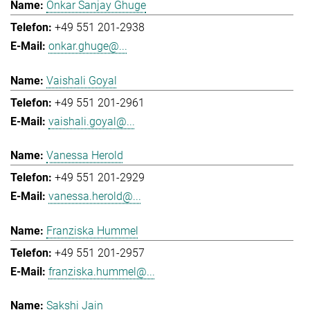
Onkar Sanjay Ghuge
+49 551 201-2938
onkar.ghuge@...
Vaishali Goyal
+49 551 201-2961
vaishali.goyal@...
Vanessa Herold
+49 551 201-2929
vanessa.herold@...
Franziska Hummel
+49 551 201-2957
franziska.hummel@...
Sakshi Jain