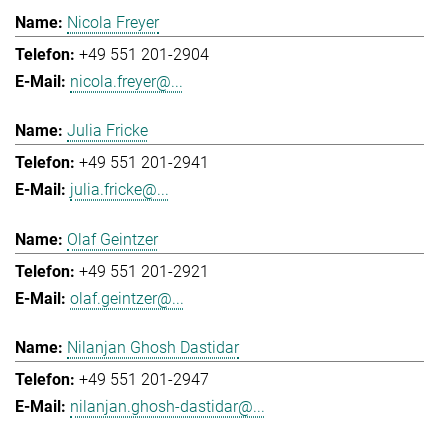
Nicola Freyer
+49 551 201-2904
nicola.freyer@...
Julia Fricke
+49 551 201-2941
julia.fricke@...
Olaf Geintzer
+49 551 201-2921
olaf.geintzer@...
Nilanjan Ghosh Dastidar
+49 551 201-2947
nilanjan.ghosh-dastidar@...