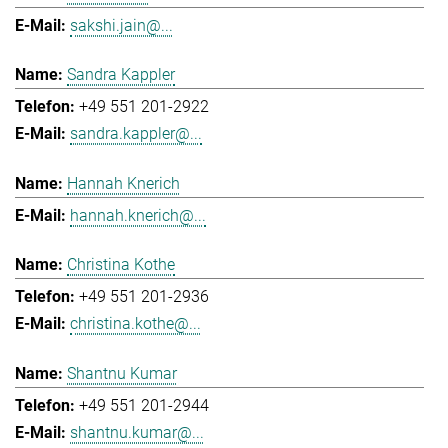
sakshi.jain@...
Sandra Kappler
+49 551 201-2922
sandra.kappler@...
Hannah Knerich
hannah.knerich@...
Christina Kothe
+49 551 201-2936
christina.kothe@...
Shantnu Kumar
+49 551 201-2944
shantnu.kumar@...