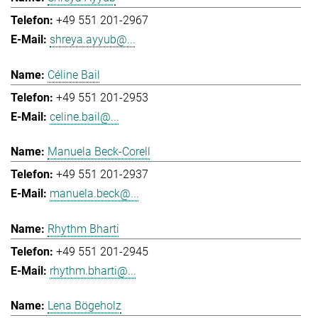
+49 551 201-2967
shreya.ayyub@...
Céline Bail
+49 551 201-2953
celine.bail@...
Manuela Beck-Corell
+49 551 201-2937
manuela.beck@...
Rhythm Bharti
+49 551 201-2945
rhythm.bharti@...
Lena Bögeholz