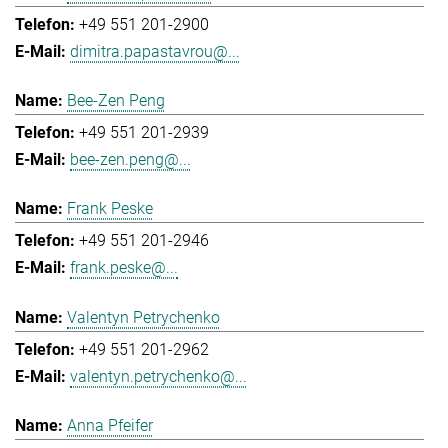
+49 551 201-2900
dimitra.papastavrou@...
Bee-Zen Peng
+49 551 201-2939
bee-zen.peng@...
Frank Peske
+49 551 201-2946
frank.peske@...
Valentyn Petrychenko
+49 551 201-2962
valentyn.petrychenko@...
Anna Pfeifer