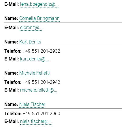
lena.boegeholz@...
Cornelia Bringmann
clorenz@...
Kärt Denks
+49 551 201-2932
kart.denks@...
Michele Felletti
+49 551 201-2942
michele.felletti@...
Niels Fischer
+49 551 201-2960
niels.fischer@...