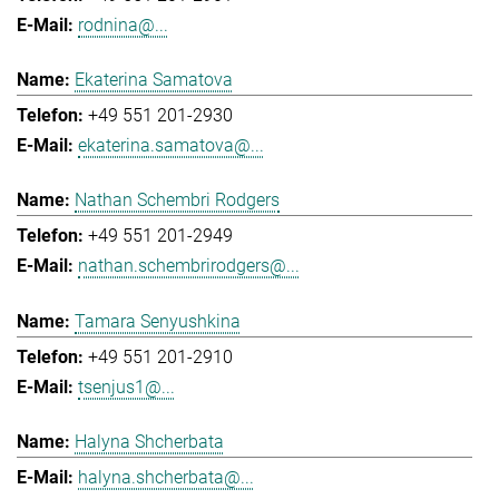
rodnina@...
Ekaterina Samatova
+49 551 201-2930
ekaterina.samatova@...
Nathan Schembri Rodgers
+49 551 201-2949
nathan.schembrirodgers@...
Tamara Senyushkina
+49 551 201-2910
tsenjus1@...
Halyna Shcherbata
halyna.shcherbata@...