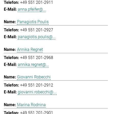
+49 551 201-2911
anna.pfeifer@...
Panagiotis Poulis
+49 551 201-2927
panagiotis.poulis@...
Annika Regnet
+49 551 201-2968
annika.regnet@...
Giovanni Robecchi
+49 551 201-2912
giovanni.robecchi@...
Marina Rodnina
+49 551 201-2901