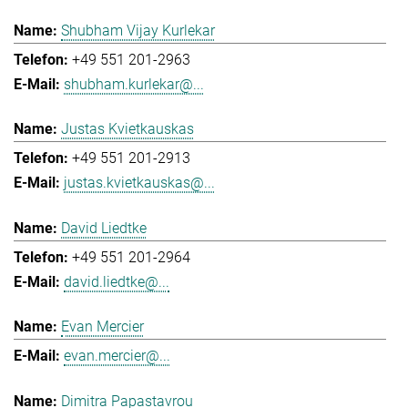
Shubham Vijay Kurlekar
+49 551 201-2963
shubham.kurlekar@...
Justas Kvietkauskas
+49 551 201-2913
justas.kvietkauskas@...
David Liedtke
+49 551 201-2964
david.liedtke@...
Evan Mercier
evan.mercier@...
Dimitra Papastavrou