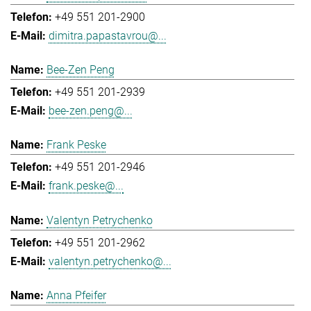
+49 551 201-2900
dimitra.papastavrou@...
Bee-Zen Peng
+49 551 201-2939
bee-zen.peng@...
Frank Peske
+49 551 201-2946
frank.peske@...
Valentyn Petrychenko
+49 551 201-2962
valentyn.petrychenko@...
Anna Pfeifer