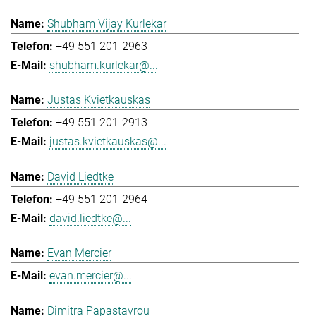
Shubham Vijay Kurlekar
+49 551 201-2963
shubham.kurlekar@...
Justas Kvietkauskas
+49 551 201-2913
justas.kvietkauskas@...
David Liedtke
+49 551 201-2964
david.liedtke@...
Evan Mercier
evan.mercier@...
Dimitra Papastavrou