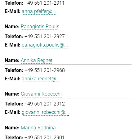
+49 551 201-2911
anna.pfeifer@...
Panagiotis Poulis
+49 551 201-2927
panagiotis.poulis@...
Annika Regnet
+49 551 201-2968
annika.regnet@...
Giovanni Robecchi
+49 551 201-2912
giovanni.robecchi@...
Marina Rodnina
+49 551 201-2901