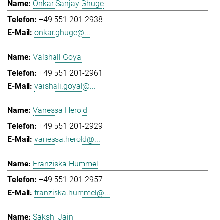
Onkar Sanjay Ghuge
+49 551 201-2938
onkar.ghuge@...
Vaishali Goyal
+49 551 201-2961
vaishali.goyal@...
Vanessa Herold
+49 551 201-2929
vanessa.herold@...
Franziska Hummel
+49 551 201-2957
franziska.hummel@...
Sakshi Jain