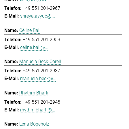
+49 551 201-2967
shreya.ayyub@...
Céline Bail
+49 551 201-2953
celine.bail@...
Manuela Beck-Corell
+49 551 201-2937
manuela.beck@...
Rhythm Bharti
+49 551 201-2945
rhythm.bharti@...
Lena Bögeholz