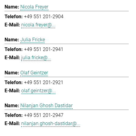
Nicola Freyer
+49 551 201-2904
nicola.freyer@...
Julia Fricke
+49 551 201-2941
julia.fricke@...
Olaf Geintzer
+49 551 201-2921
olaf.geintzer@...
Nilanjan Ghosh Dastidar
+49 551 201-2947
nilanjan.ghosh-dastidar@...