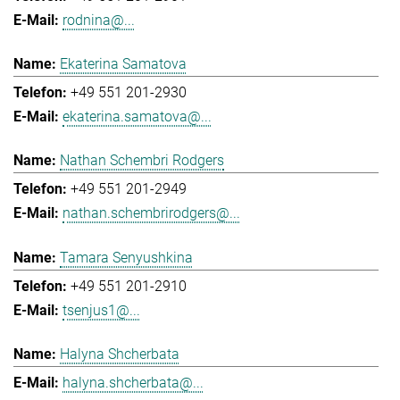
rodnina@...
Ekaterina Samatova
+49 551 201-2930
ekaterina.samatova@...
Nathan Schembri Rodgers
+49 551 201-2949
nathan.schembrirodgers@...
Tamara Senyushkina
+49 551 201-2910
tsenjus1@...
Halyna Shcherbata
halyna.shcherbata@...