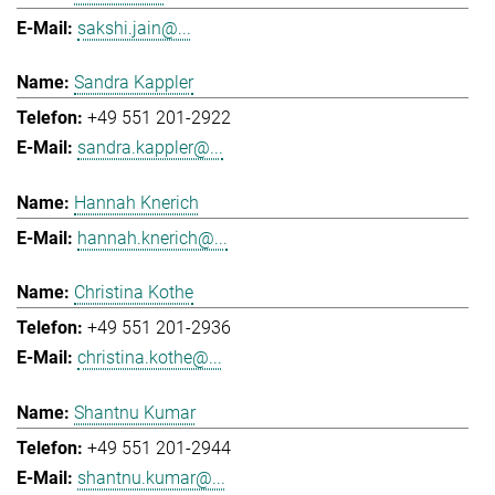
sakshi.jain@...
Sandra Kappler
+49 551 201-2922
sandra.kappler@...
Hannah Knerich
hannah.knerich@...
Christina Kothe
+49 551 201-2936
christina.kothe@...
Shantnu Kumar
+49 551 201-2944
shantnu.kumar@...