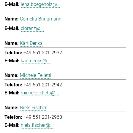
lena.boegeholz@...
Cornelia Bringmann
clorenz@...
Kärt Denks
+49 551 201-2932
kart.denks@...
Michele Felletti
+49 551 201-2942
michele.felletti@...
Niels Fischer
+49 551 201-2960
niels.fischer@...