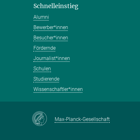
Schnelleinstieg
Alumni
Bewerber*innen
Besucher*innen
Fördernde
Journalist*innen
Schulen
Studierende
Wissenschaftler*innen
Max-Planck-Gesellschaft