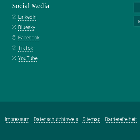
Social Media
LinkedIn
M
Bluesky
Facebook
TikTok
YouTube
Impressum
Datenschutzhinweis
Sitemap
Barrierefreiheit