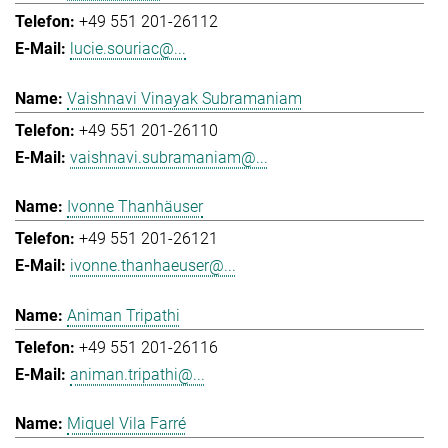
+49 551 201-26112
lucie.souriac@...
Vaishnavi Vinayak Subramaniam
+49 551 201-26110
vaishnavi.subramaniam@...
Ivonne Thanhäuser
+49 551 201-26121
ivonne.thanhaeuser@...
Animan Tripathi
+49 551 201-26116
animan.tripathi@...
Miquel Vila Farré