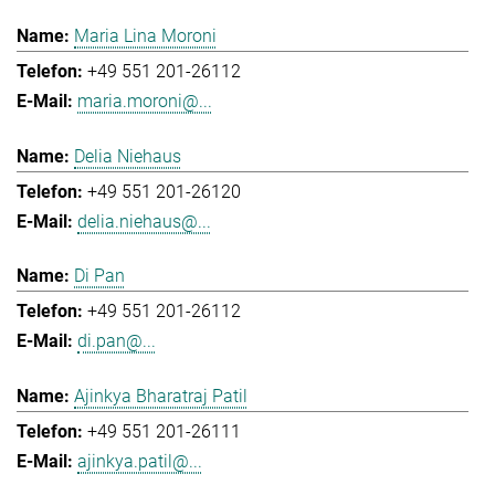
Maria Lina Moroni
+49 551 201-26112
maria.moroni@...
Delia Niehaus
+49 551 201-26120
delia.niehaus@...
Di Pan
+49 551 201-26112
di.pan@...
Ajinkya Bharatraj Patil
+49 551 201-26111
ajinkya.patil@...