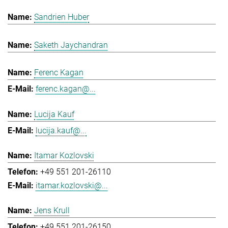
Sandrien Huber
Saketh Jaychandran
Ferenc Kagan
ferenc.kagan@...
Lucija Kauf
lucija.kauf@...
Itamar Kozlovski
+49 551 201-26110
itamar.kozlovski@...
Jens Krull
+49 551 201-26150