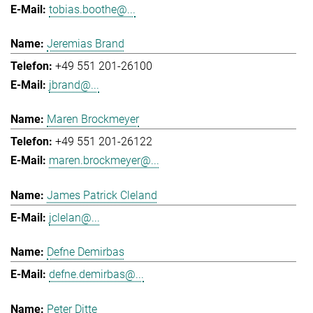
tobias.boothe@...
Jeremias Brand
+49 551 201-26100
jbrand@...
Maren Brockmeyer
+49 551 201-26122
maren.brockmeyer@...
James Patrick Cleland
jclelan@...
Defne Demirbas
defne.demirbas@...
Peter Ditte