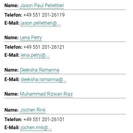
Jason Paul Pellettieri
+49 551 201-26119
jason.pellettieri@...
Lena Petry
+49 551 201-26121
lena.petry@...
Deeksha Ramanna
deeksha.ramanna@...
Muhammad Rizwan Riaz
Jochen Rink
+49 551 201-26101
jochen.rink@...