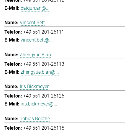
+49 551 201-26112
baiqun.an@...
Vincent Bett
+49 551 201-26111
vincent.bett@...
Zhengyue Bian
+49 551 201-26113
zhengyue.bian@...
Iris Bickmeyer
+49 551 201-26126
iris.bickmeyer@...
Tobias Boothe
+49 551 201-26115