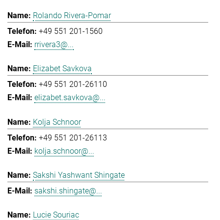
Rolando Rivera-Pomar
+49 551 201-1560
rrivera3@...
Elizabet Savkova
+49 551 201-26110
elizabet.savkova@...
Kolja Schnoor
+49 551 201-26113
kolja.schnoor@...
Sakshi Yashwant Shingate
sakshi.shingate@...
Lucie Souriac