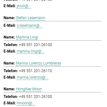
jkrull@...
Stefan Lesemann
s.lesemann@...
Martina Lingl
+49 551 201-26100
martina.lingl@...
Marina Lorenzo Lumbreras
+49 551 201-26110
marina.lorenzo@...
HongKee Moon
+49 551 201-26100
hmoon@...