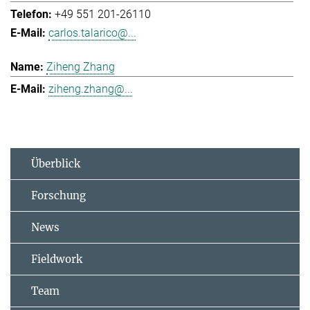
+49 551 201-26110
carlos.talarico@...
Ziheng Zhang
ziheng.zhang@...
Überblick
Forschung
News
Fieldwork
Team