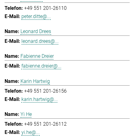
+49 551 201-26110
peter.ditte@...
Leonard Drees
leonard.drees@...
Fabienne Dreier
fabienne.dreier@...
Karin Hartwig
+49 551 201-26156
karin.hartwig@...
Yi He
+49 551 201-26112
yi.he@...