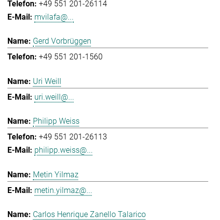
+49 551 201-26114
mvilafa@...
Gerd Vorbrüggen
+49 551 201-1560
Uri Weill
uri.weill@...
Philipp Weiss
+49 551 201-26113
philipp.weiss@...
Metin Yilmaz
metin.yilmaz@...
Carlos Henrique Zanello Talarico