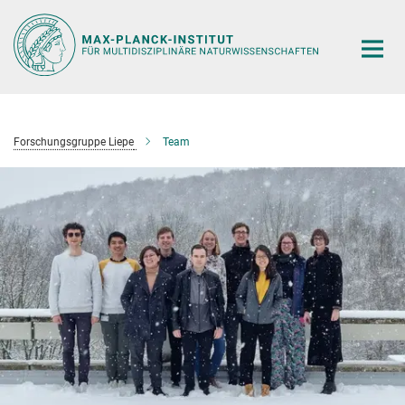
Hauptinhalt
Forschungsgruppe Liepe
Team