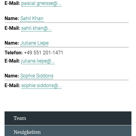
pascal.gneisse@...
Sahil Khan
sahil.khan@...
Juliane Liepe
+49 551 201-1471
juliane.liepe@...
Sophie Siddons
sophie.siddons@...
Team
Neuigkeiten