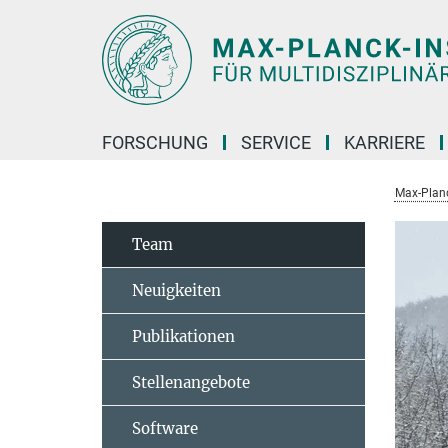
Hauptinhalt
FORSCHUNG
SERVICE
KARRIERE
Max-Planc
Team
Neuigkeiten
Publikationen
Stellenangebote
Software