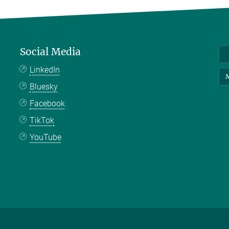
Social Media
LinkedIn
M
Bluesky
Facebook
TikTok
YouTube