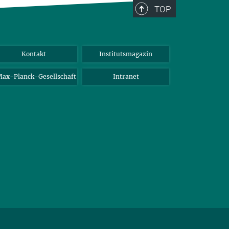
TOP
Kontakt
Institutsmagazin
ax-Planck-Gesellschaft
Intranet