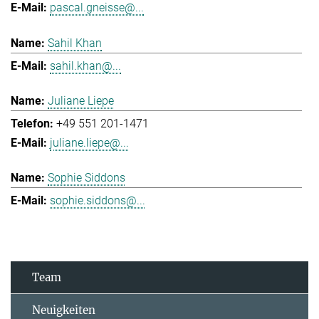
pascal.gneisse@...
Sahil Khan
sahil.khan@...
Juliane Liepe
+49 551 201-1471
juliane.liepe@...
Sophie Siddons
sophie.siddons@...
Team
Neuigkeiten