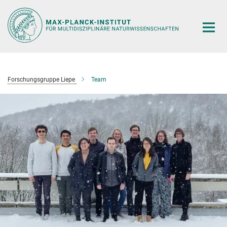
Hauptinhalt
Forschungsgruppe Liepe
Team