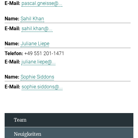
pascal.gneisse@...
Sahil Khan
sahil.khan@...
Juliane Liepe
+49 551 201-1471
juliane.liepe@...
Sophie Siddons
sophie.siddons@...
Team
Neuigkeiten