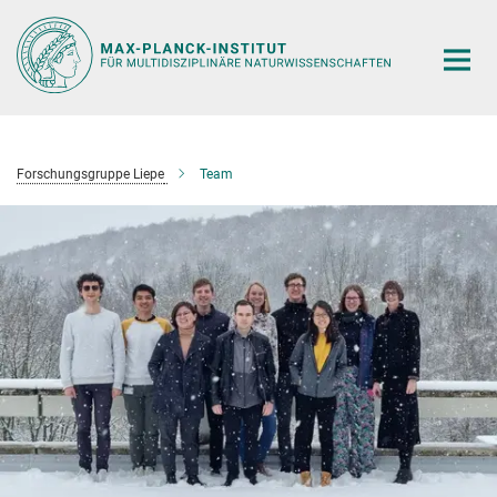
Hauptinhalt
Forschungsgruppe Liepe
Team