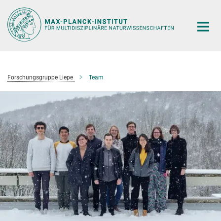
Hauptinhalt
Forschungsgruppe Liepe
Team