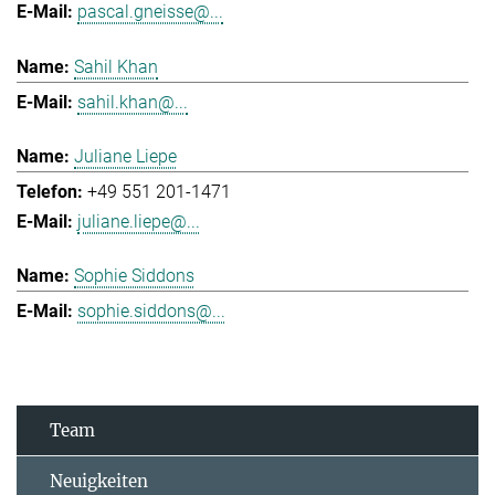
pascal.gneisse@...
Sahil Khan
sahil.khan@...
Juliane Liepe
+49 551 201-1471
juliane.liepe@...
Sophie Siddons
sophie.siddons@...
Team
Neuigkeiten