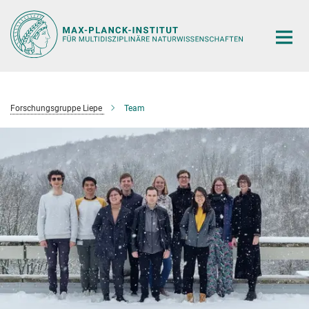
Hauptinhalt
Forschungsgruppe Liepe
Team