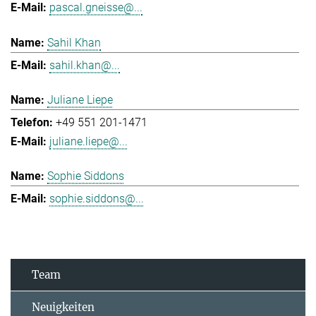
pascal.gneisse@...
Sahil Khan
sahil.khan@...
Juliane Liepe
+49 551 201-1471
juliane.liepe@...
Sophie Siddons
sophie.siddons@...
Team
Neuigkeiten