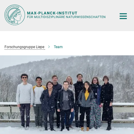
Hauptinhalt
Forschungsgruppe Liepe
Team