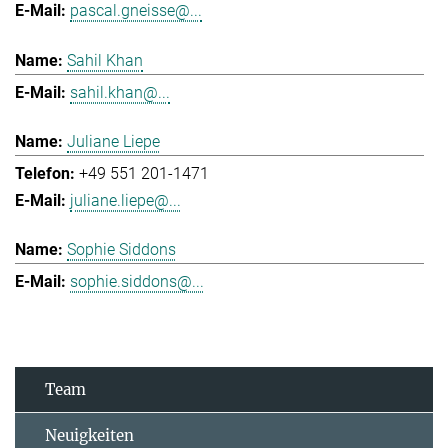
pascal.gneisse@...
Sahil Khan
sahil.khan@...
Juliane Liepe
+49 551 201-1471
juliane.liepe@...
Sophie Siddons
sophie.siddons@...
Team
Neuigkeiten