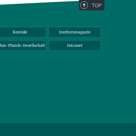
TOP
Kontakt
Institutsmagazin
ax-Planck-Gesellschaft
Intranet