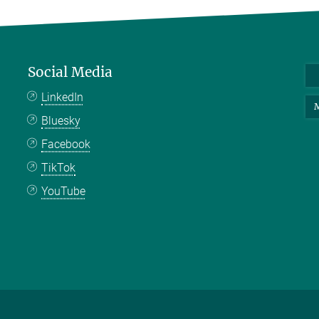
Social Media
LinkedIn
M
Bluesky
Facebook
TikTok
YouTube