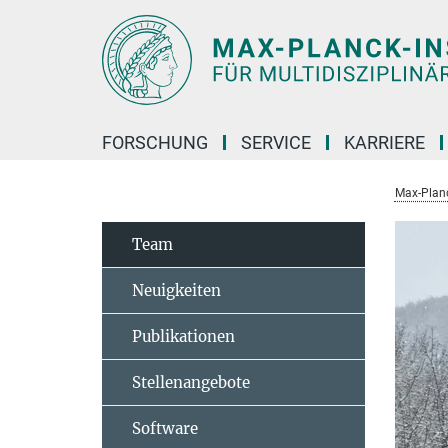
Hauptinhalt
FORSCHUNG
SERVICE
KARRIERE
Max-Planc
Team
Neuigkeiten
Publikationen
Stellenangebote
Software