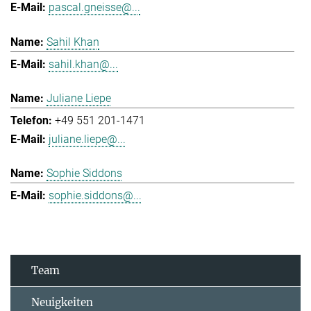
pascal.gneisse@...
Sahil Khan
sahil.khan@...
Juliane Liepe
+49 551 201-1471
juliane.liepe@...
Sophie Siddons
sophie.siddons@...
Team
Neuigkeiten