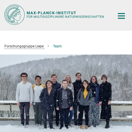
Hauptinhalt
Forschungsgruppe Liepe
Team