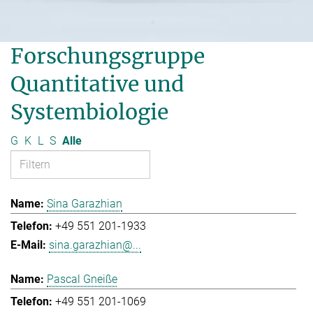
Forschungsgruppe
Quantitative und
Systembiologie
G
K
L
S
Alle
Sina Garazhian
+49 551 201-1933
sina.garazhian@...
Pascal Gneiße
+49 551 201-1069