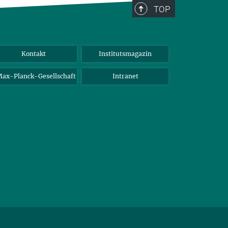
TOP
Kontakt
Institutsmagazin
ax-Planck-Gesellschaft
Intranet