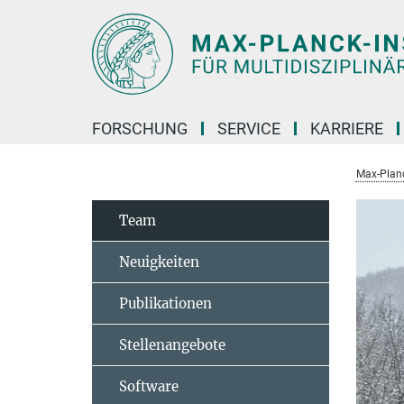
Hauptinhalt
FORSCHUNG
SERVICE
KARRIERE
Max-Planc
Team
Neuigkeiten
Publikationen
Stellenangebote
Software