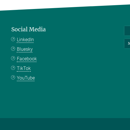
Social Media
LinkedIn
M
Bluesky
Facebook
TikTok
YouTube