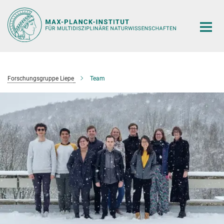
Hauptinhalt
Forschungsgruppe Liepe
Team