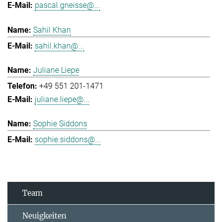
pascal.gneisse@...
Sahil Khan
sahil.khan@...
Juliane Liepe
+49 551 201-1471
juliane.liepe@...
Sophie Siddons
sophie.siddons@...
Team
Neuigkeiten