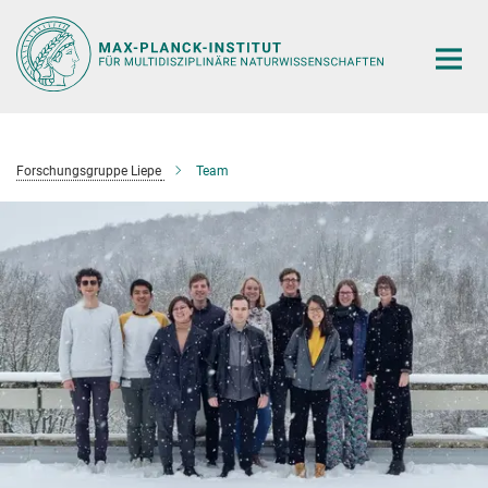
Hauptinhalt
Forschungsgruppe Liepe
Team