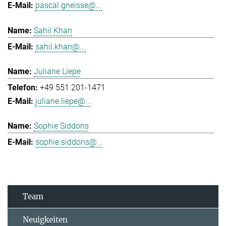
pascal.gneisse@...
Sahil Khan
sahil.khan@...
Juliane Liepe
+49 551 201-1471
juliane.liepe@...
Sophie Siddons
sophie.siddons@...
Team
Neuigkeiten