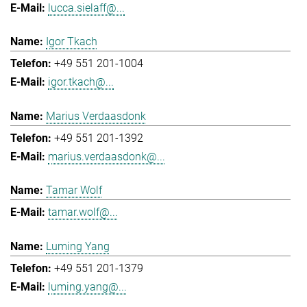
lucca.sielaff@...
Igor Tkach
+49 551 201-1004
igor.tkach@...
Marius Verdaasdonk
+49 551 201-1392
marius.verdaasdonk@...
Tamar Wolf
tamar.wolf@...
Luming Yang
+49 551 201-1379
luming.yang@...