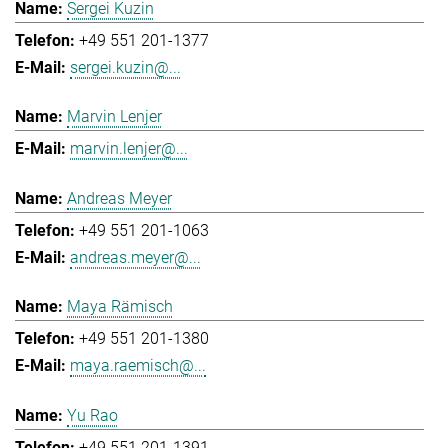
Sergei Kuzin
+49 551 201-1377
sergei.kuzin@...
Marvin Lenjer
marvin.lenjer@...
Andreas Meyer
+49 551 201-1063
andreas.meyer@...
Maya Rämisch
+49 551 201-1380
maya.raemisch@...
Yu Rao
+49 551 201-1391