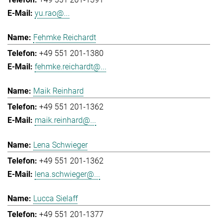
yu.rao@...
Fehmke Reichardt
+49 551 201-1380
fehmke.reichardt@...
Maik Reinhard
+49 551 201-1362
maik.reinhard@...
Lena Schwieger
+49 551 201-1362
lena.schwieger@...
Lucca Sielaff
+49 551 201-1377