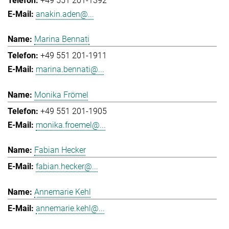
+49 551 201-1392
anakin.aden@...
Marina Bennati
+49 551 201-1911
marina.bennati@...
Monika Frömel
+49 551 201-1905
monika.froemel@...
Fabian Hecker
fabian.hecker@...
Annemarie Kehl
annemarie.kehl@...