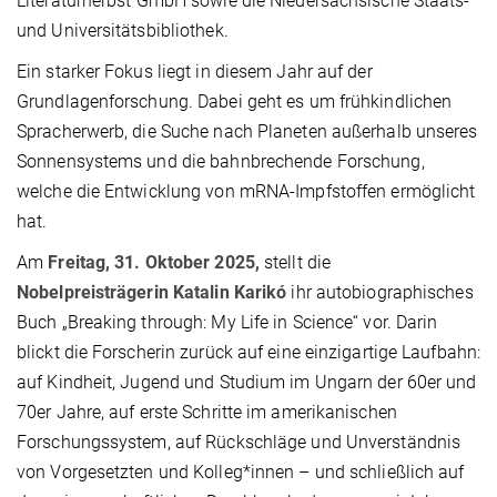
Literaturherbst GmbH sowie die Niedersächsische Staats-
und Universitätsbibliothek.
Ein starker Fokus liegt in diesem Jahr auf der
Grundlagenforschung. Dabei geht es um frühkindlichen
Spracherwerb, die Suche nach Planeten außerhalb unseres
Sonnensystems und die bahnbrechende Forschung,
welche die Entwicklung von mRNA-Impfstoffen ermöglicht
hat.
Am
Freitag, 31. Oktober 2025,
stellt die
Nobelpreisträgerin
Katalin Karikó
ihr autobiographisches
Buch „Breaking through: My Life in Science“ vor. Darin
blickt die Forscherin zurück auf eine einzigartige Laufbahn:
auf Kindheit, Jugend und Studium im Ungarn der 60er und
70er Jahre, auf erste Schritte im amerikanischen
Forschungssystem, auf Rückschläge und Unverständnis
von Vorgesetzten und Kolleg*innen – und schließlich auf