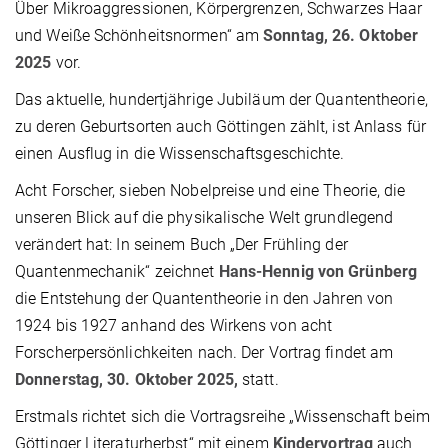
Über Mikroaggressionen, Körpergrenzen, Schwarzes Haar
und Weiße Schönheitsnormen“ am
Sonntag, 26. Oktober
2025
vor.
Das aktuelle, hundertjährige Jubiläum der Quantentheorie,
zu deren Geburtsorten auch Göttingen zählt, ist Anlass für
einen Ausflug in die Wissenschaftsgeschichte.
Acht Forscher, sieben Nobelpreise und eine Theorie, die
unseren Blick auf die physikalische Welt grundlegend
verändert hat: In seinem Buch „Der Frühling der
Quantenmechanik“ zeichnet
Hans-Hennig von Grünberg
die Entstehung der Quantentheorie in den Jahren von
1924 bis 1927 anhand des Wirkens von acht
Forscherpersönlichkeiten nach. Der Vortrag findet am
Donnerstag, 30. Oktober 2025,
statt.
Erstmals richtet sich die Vortragsreihe „Wissenschaft beim
Göttinger Literaturherbst“ mit einem
Kindervortrag
auch