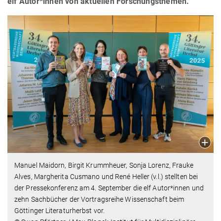
elf Autor*innen von aktuellen Forschungsthemen.
Manuel Maidorn, Birgit Krummheuer, Sonja Lorenz, Frauke
Alves, Margherita Cusmano und René Heller (v.l.) stellten bei
der Pressekonferenz am 4. September die elf Autor*innen und
zehn Sachbücher der Vortragsreihe Wissenschaft beim
Göttinger Literaturherbst vor.