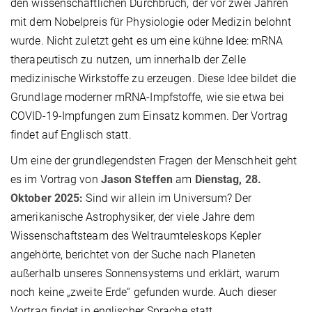
den wissenschaftlichen Durchbruch, der vor zwei Jahren
mit dem Nobelpreis für Physiologie oder Medizin belohnt
wurde. Nicht zuletzt geht es um eine kühne Idee: mRNA
therapeutisch zu nutzen, um innerhalb der Zelle
medizinische Wirkstoffe zu erzeugen. Diese Idee bildet die
Grundlage moderner mRNA-Impfstoffe, wie sie etwa bei
COVID-19-Impfungen zum Einsatz kommen. Der Vortrag
findet auf Englisch statt.
Um eine der grundlegendsten Fragen der Menschheit geht
es im Vortrag von
Jason Steffen
am
Dienstag, 28.
Oktober 2025:
Sind wir allein im Universum? Der
amerikanische Astrophysiker, der viele Jahre dem
Wissenschaftsteam des Weltraumteleskops Kepler
angehörte, berichtet von der Suche nach Planeten
außerhalb unseres Sonnensystems und erklärt, warum
noch keine „zweite Erde“ gefunden wurde. Auch dieser
Vortrag findet in englischer Sprache statt.