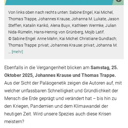
Von links oben nach rechts unten: Sabine Engel, Kai Michel,
Thomas Trappe, Johannes Krause, Johanna M. Lukate, Jason
Steffen, Katalin Karikó, Alena Buyx, Kathleen Wermke, Julian
Nida-Rümelin, Hans-Hennig von Grünberg, Mojib Latif.
© Sabine Engel: Anne Mahn; Kai Michel: Christiane Gundlach;
Thomas Trappe: privat; Johannes Krause: privat; Johanna M.
…
[mehr]
Ebenfalls in die Vergangenheit blicken am
Samstag, 25.
Oktober 2025,
Johannes Krause und Thomas Trappe.
Aus der Sicht der Paläogenetik zeigen die Autoren auf, mit
welcher unfassbaren Schnelligkeit und Gründlichkeit der
Mensch die Erde geprägt und verändert hat – bis hin zu
den Kriegen, Pandemien und dem Klimawandel der
heutigen Zeit. Wird unsere Spezies auch diese Krisen
meistern?