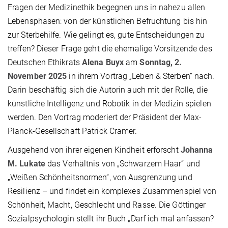
Fragen der Medizinethik begegnen uns in nahezu allen
Lebensphasen: von der künstlichen Befruchtung bis hin
zur Sterbehilfe. Wie gelingt es, gute Entscheidungen zu
treffen? Dieser Frage geht die ehemalige Vorsitzende des
Deutschen Ethikrats
Alena Buyx
am
Sonntag, 2.
November 2025
in ihrem Vortrag „Leben & Sterben“ nach.
Darin beschäftig sich die Autorin auch mit der Rolle, die
künstliche Intelligenz und Robotik in der Medizin spielen
werden. Den Vortrag moderiert der Präsident der Max-
Planck-Gesellschaft Patrick Cramer.
Ausgehend von ihrer eigenen Kindheit erforscht
Johanna
M. Lukate
das Verhältnis von „Schwarzem Haar“ und
„Weißen Schönheitsnormen“, von Ausgrenzung und
Resilienz – und findet ein komplexes Zusammenspiel von
Schönheit, Macht, Geschlecht und Rasse. Die Göttinger
Sozialpsychologin stellt ihr Buch „Darf ich mal anfassen?