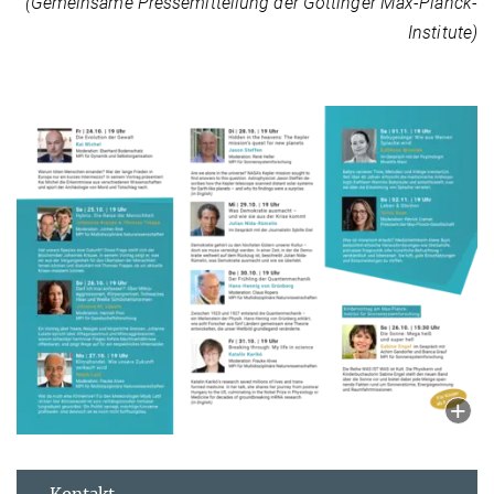
(Gemeinsame Pressemitteilung der Göttinger Max-Planck-
Institute)