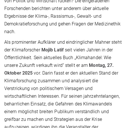
von Politik und Wirtschaft rücken? Die eingeladenen
Forschenden berichten unter anderem über aktuelle
Ergebnisse der Klima-, Rassismus-, Gewalt- und
Demokratieforschung und gehen Fragen der Medizinethik
nach.
Als prominenter Aufklärer und eindringlicher Mahner steht
der Klimaforscher
Mojib Latif
seit vielen Jahren in der
Öffentlichkeit. Sein aktuelles Buch „Klimahandel: Wie
unsere Zukunft verkauft wird“ stellt er am
Montag, 27.
Oktober 2025
vor. Darin fasst er den aktuellen Stand der
Klimaforschung zusammen und analysiert die
Verstrickung von politischem Versagen und
wirtschaftlichen Interessen. Für seinen jahrzehntelangen,
beharrlichen Einsatz, die Gefahren des Klimawandels
einem möglichst breiten Publikum verständlich und
greifbar zu machen und Strategien aus der Krise
aufzuzeigen, würdigen ihn die Veranstalter der