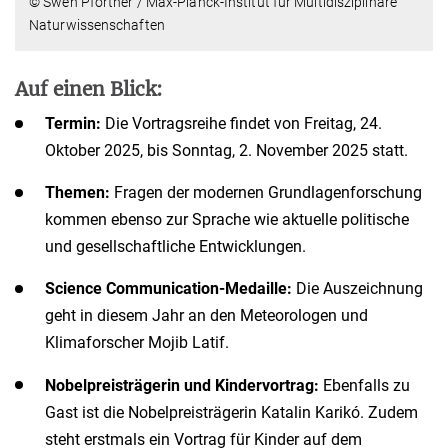
© Swen Pförtner / Max-Planck-Institut für Multidisziplinäre
Naturwissenschaften
Auf einen Blick:
Termin:
Die Vortragsreihe findet von Freitag, 24.
Oktober 2025, bis Sonntag, 2. November 2025 statt.
Themen:
Fragen der modernen Grundlagenforschung
kommen ebenso zur Sprache wie aktuelle politische
und gesellschaftliche Entwicklungen.
Science Communication-Medaille:
Die Auszeichnung
geht in diesem Jahr an den Meteorologen und
Klimaforscher Mojib Latif.
Nobelpreisträgerin und Kindervortrag:
Ebenfalls zu
Gast ist die Nobelpreisträgerin Katalin Karikó. Zudem
steht erstmals ein Vortrag für Kinder auf dem