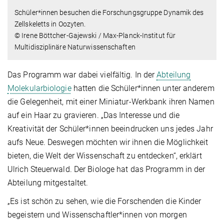
Schüler*innen besuchen die Forschungsgruppe Dynamik des
Zellskeletts in Oozyten.
© Irene Böttcher-Gajewski / Max-Planck-Institut für
Multidisziplinäre Naturwissenschaften
Das Programm war dabei vielfältig. In der
Abteilung
Molekularbiologie
hatten die Schüler*innen unter anderem
die Gelegenheit, mit einer Miniatur-Werkbank ihren Namen
auf ein Haar zu gravieren. „Das Interesse und die
Kreativität der Schüler*innen beeindrucken uns jedes Jahr
aufs Neue. Deswegen möchten wir ihnen die Möglichkeit
bieten, die Welt der Wissenschaft zu entdecken“, erklärt
Ulrich Steuerwald. Der Biologe hat das Programm in der
Abteilung mitgestaltet.
„Es ist schön zu sehen, wie die Forschenden die Kinder
begeistern und Wissenschaftler*innen von morgen