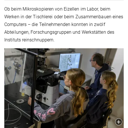
Ob beim Mikroskopieren von Eizellen im Labor, beim
Werken in der Tischlerei oder beim Zusammenbauen eines
Computers – die Teilnehmenden konnten in zwölf
Abteilungen, Forschungsgruppen und Werkstätten des
Instituts reinschnuppern.