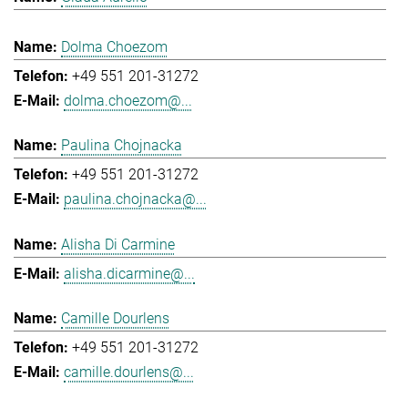
Dolma Choezom
+49 551 201-31272
dolma.choezom@...
Paulina Chojnacka
+49 551 201-31272
paulina.chojnacka@...
Alisha Di Carmine
alisha.dicarmine@...
Camille Dourlens
+49 551 201-31272
camille.dourlens@...