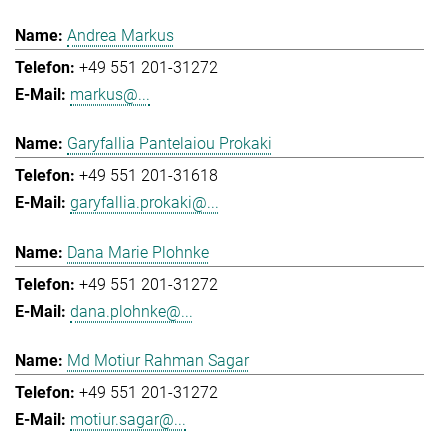
Andrea Markus
+49 551 201-31272
markus@...
Garyfallia Pantelaiou Prokaki
+49 551 201-31618
garyfallia.prokaki@...
Dana Marie Plohnke
+49 551 201-31272
dana.plohnke@...
Md Motiur Rahman Sagar
+49 551 201-31272
motiur.sagar@...