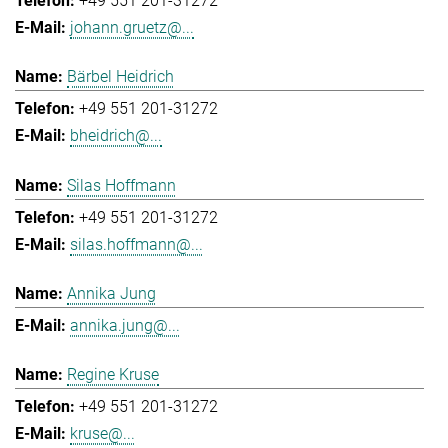
+49 551 201-31272
johann.gruetz@...
Bärbel Heidrich
+49 551 201-31272
bheidrich@...
Silas Hoffmann
+49 551 201-31272
silas.hoffmann@...
Annika Jung
annika.jung@...
Regine Kruse
+49 551 201-31272
kruse@...