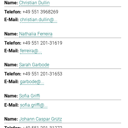
Christian Dullin
+49 551 3968269
christian.dullin@...
Nathalia Ferreira
+49 551 201-31619
ferreira@...
Sarah Garbode
+49 551 201-31653
garbode@...
Sofia Griffi
sofia.griffi@...
Johann Caspar Grütz