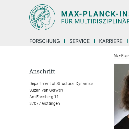
Hauptinhalt
FORSCHUNG
SERVICE
KARRIERE
Max-Planc
Anschrift
Department of Structural Dynamics
Suzan van Gerwen
Am Fassberg 11
37077 Göttingen