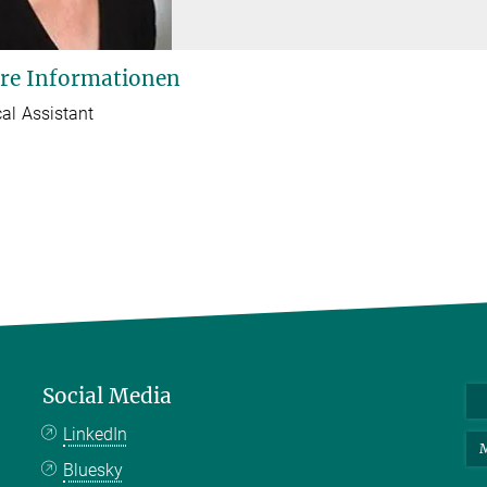
re Informationen
al Assistant
Social Media
LinkedIn
M
Bluesky