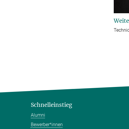
Weite
Technic
Schnelleinstieg
Alumni
Bewerber*innen