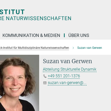
KOMMUNIKATION & MEDIEN
ÜBER UNS
k-Institut für Multidisziplinäre Naturwissenschaften
Suzan van Gerwen
Suzan van Gerwen
Abteilung Strukturelle Dynamik
+49 551 201-1376
suzan.van-gerwen@...