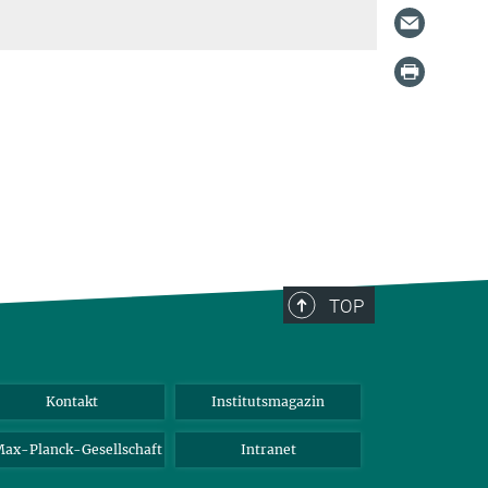
TOP
Kontakt
Institutsmagazin
ax-Planck-Gesellschaft
Intranet