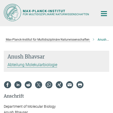
Hauptinhalt
Max-Planck-Institut für Multidisziplinäre Naturwissenschaften
Anush Bhavsar
Anush Bhavsar
Abteilung Molekularbiologie
Anschrift
Department of Molecular Biology
Anush Bhavsar