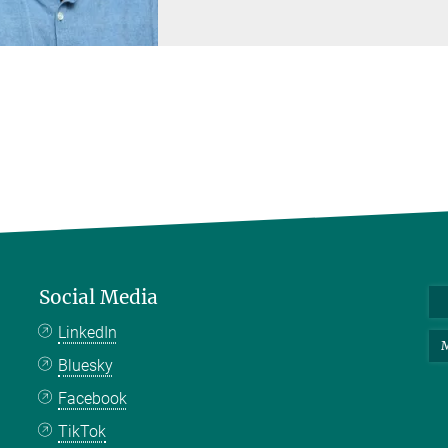
Social Media
LinkedIn
M
Bluesky
Facebook
TikTok