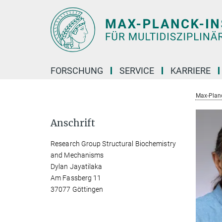
Hauptinhalt
FORSCHUNG
SERVICE
KARRIERE
Max-Planc
Anschrift
Research Group Structural Biochemistry
and Mechanisms
Dylan Jayatilaka
Am Fassberg 11
37077 Göttingen