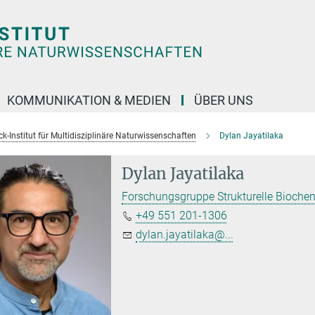
KOMMUNIKATION & MEDIEN
ÜBER UNS
k-Institut für Multidisziplinäre Naturwissenschaften
Dylan Jayatilaka
Dylan Jayatilaka
Forschungsgruppe Strukturelle Bioch
+49 551 201-1306
dylan.jayatilaka@...