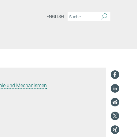
ENGLISH
emie und Mechanismen