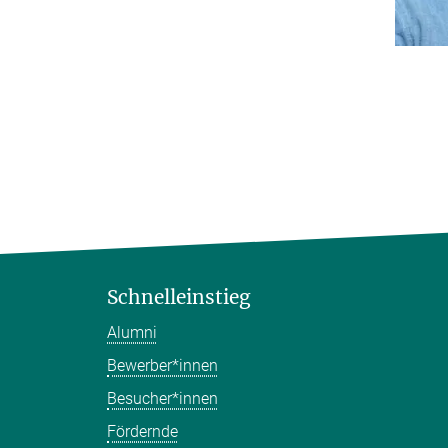
Schnelleinstieg
Alumni
Bewerber*innen
Besucher*innen
Fördernde