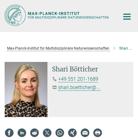
Hauptinhalt
Max-Planck-Institut für Multidisziplinäre Naturwissenschaften
Shari Bötticher
Shari Bötticher
+49 551 201-1689
shari.boetticher@...