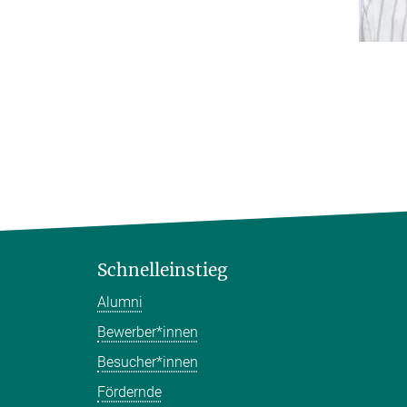
Schnelleinstieg
Alumni
Bewerber*innen
Besucher*innen
Fördernde