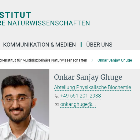
KOMMUNIKATION & MEDIEN
ÜBER UNS
k-Institut für Multidisziplinäre Naturwissenschaften
Onkar Sanjay Ghuge
Onkar Sanjay Ghuge
Abteilung Physikalische Biochemie
+49 551 201-2938
onkar.ghuge@...