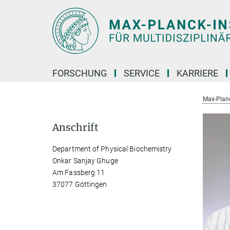
Hauptinhalt
FORSCHUNG
SERVICE
KARRIERE
Max-Planc
Anschrift
Department of Physical Biochemistry
Onkar Sanjay Ghuge
Am Fassberg 11
37077 Göttingen