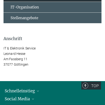
IT-Organisation
Stellenangebote
Anschrift
IT & Elektronik Service
Leonard Hesse
Am Fassberg 11
37077 Göttingen
TOP
Schnelleinstieg
Social Media
Alumni