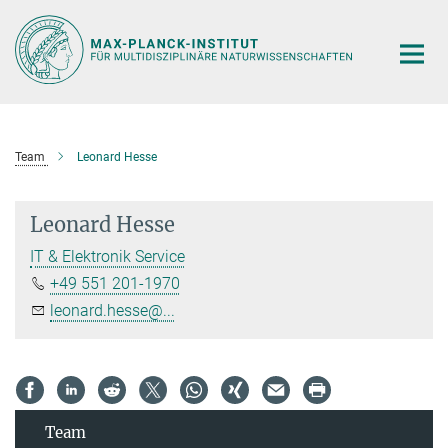
Hauptinhalt
Team
Leonard Hesse
Leonard Hesse
IT & Elektronik Service
+49 551 201-1970
leonard.hesse@...
Team