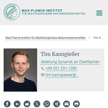
Hauptinhalt
Max-Planck-Institut für Multidisziplinäre Naturwissenschaften
Tim Kanngießer
Tim Kanngießer
Abteilung Dynamik an Oberflächen
+49 551 201-1282
tim.kanngiesser@...