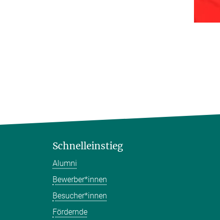
Schnelleinstieg
Alumni
Bewerber*innen
Besucher*innen
Fördernde