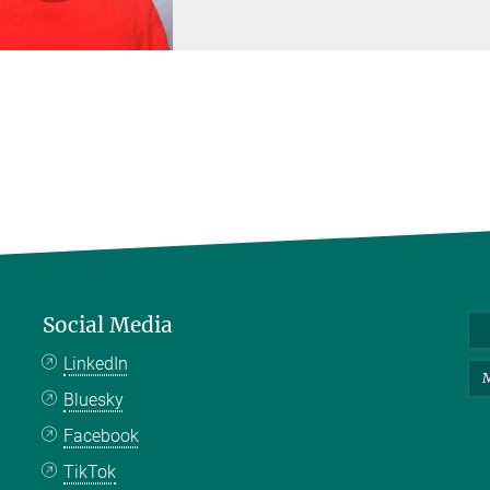
Social Media
LinkedIn
M
Bluesky
Facebook
TikTok