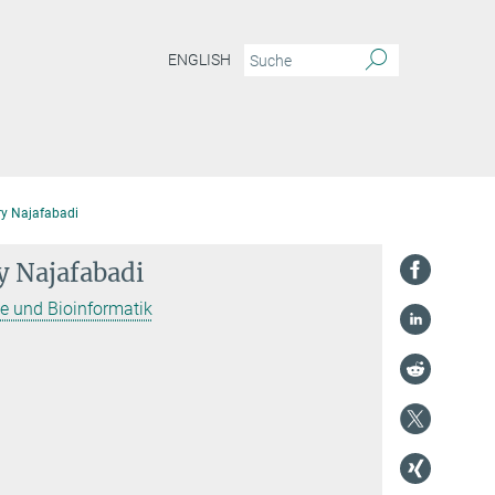
ENGLISH
ry Najafabadi
y Najafabadi
e und Bioinformatik