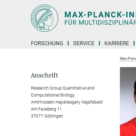
Hauptinhalt
FORSCHUNG
SERVICE
KARRIERE
Max-Planc
Anschrift
Research Group Quantitative and
Computational Biology
Amirhossein Hajialiasgary Najafabadi
Am Fassberg 11
37077 Göttingen