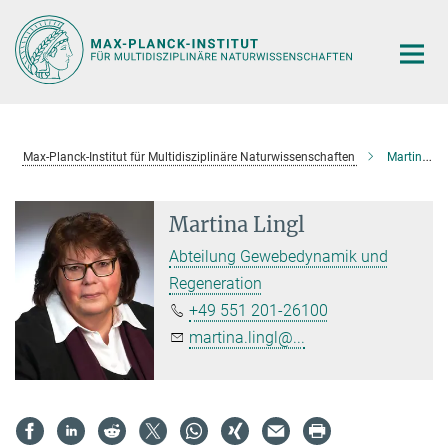
Hauptinhalt
Max-Planck-Institut für Multidisziplinäre Naturwissenschaften
Martina Lingl
Martina Lingl
Abteilung Gewebedynamik und
Regeneration
+49 551 201-26100
martina.lingl@...