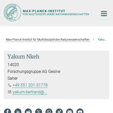
Hauptinhalt
Max-Planck-Institut für Multidisziplinäre Naturwissenschaften
Yakum Nkeh
Yakum Nkeh
14020
Forschungsgruppe AG Gesine
Saher
+49 551 201-31778
yakum.bertrand@...