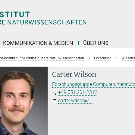
KOMMUNIKATION & MEDIEN
ÜBER UNS
k-Institut für Multidisziplinäre Naturwissenschaften
Forschung
Wissens
Carter Wilson
Forschungsgruppe Computerunterstütz
+49 551 201-2312
carter.wilson@...