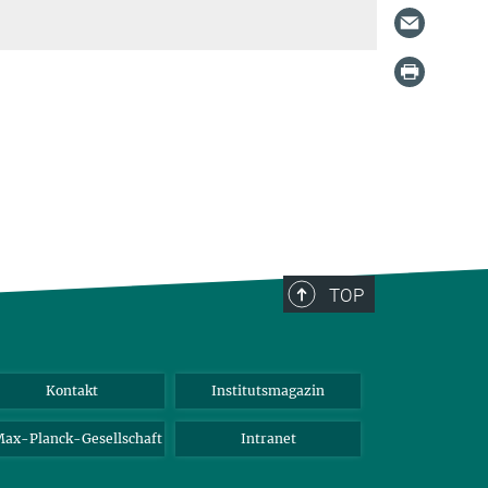
TOP
Kontakt
Institutsmagazin
ax-Planck-Gesellschaft
Intranet