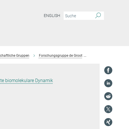
ENGLISH
chaftliche Gruppen
Forschungsgruppe de Groot
Team
Carter Wils
te biomolekulare Dynamik