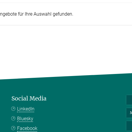
ngebote für Ihre Auswahl gefunden.
Social Media
LinkedIn
M
Bluesky
Facebook