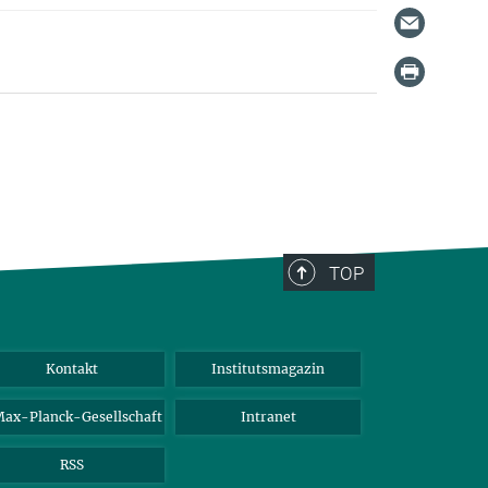
TOP
Kontakt
Institutsmagazin
ax-Planck-Gesellschaft
Intranet
RSS