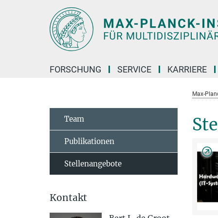
Hauptinhalt
FORSCHUNG
SERVICE
KARRIERE
Max-Planc
Team
St
Publikationen
Stellenangebote
Kontakt