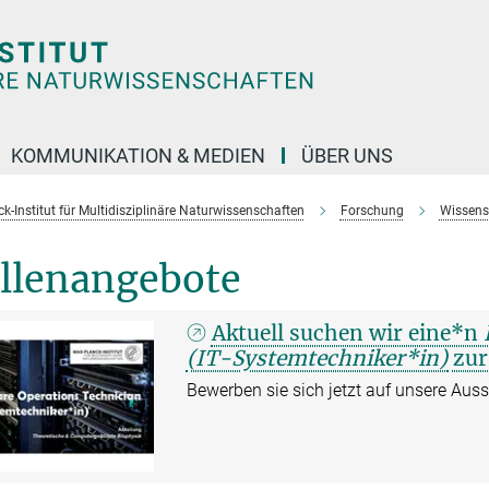
KOMMUNIKATION & MEDIEN
ÜBER UNS
k-Institut für Multidisziplinäre Naturwissenschaften
Forschung
Wissens
ellenangebote
Aktuell suchen wir eine*n
(IT-Systemtechniker*in)
zur
Bewerben sie sich jetzt auf unsere Aus