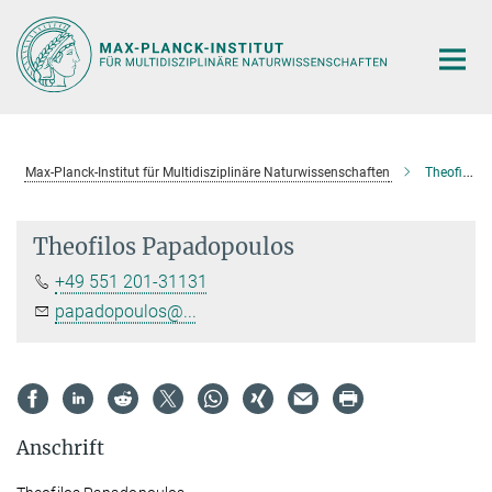
Hauptinhalt
Max-Planck-Institut für Multidisziplinäre Naturwissenschaften
Theofilos Papadopoulos
Theofilos Papadopoulos
+49 551 201-31131
papadopoulos@...
Anschrift