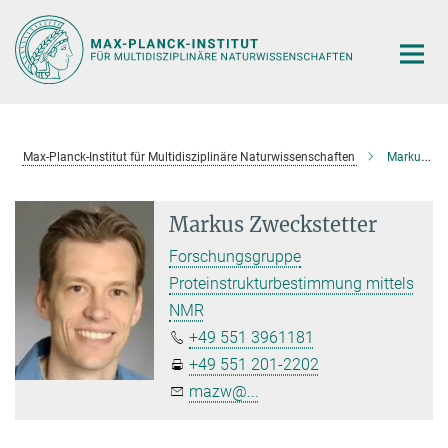
Hauptinhalt
Max-Planck-Institut für Multidisziplinäre Naturwissenschaften
Markus Zweckstetter
Markus Zweckstetter
Forschungsgruppe
Proteinstrukturbestimmung mittels
NMR
+49 551 3961181
+49 551 201-2202
mazw@...