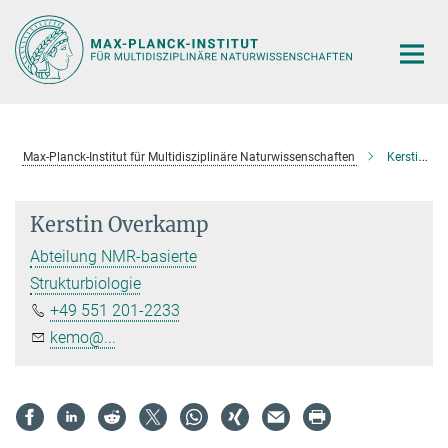
Hauptinhalt
Max-Planck-Institut für Multidisziplinäre Naturwissenschaften
Kerstin Overkamp
Kerstin Overkamp
Abteilung NMR-basierte
Strukturbiologie
+49 551 201-2233
kemo@...