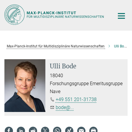
Hauptinhalt
Max-Planck-Institut für Multidisziplinäre Naturwissenschaften
Ulli Bode
Ulli Bode
18040
Forschungsgruppe Emeritusgruppe
Nave
+49 551 201-31738
bode@...