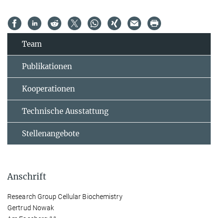
Team
Publikationen
Kooperationen
Technische Ausstattung
Stellenangebote
Anschrift
Research Group Cellular Biochemistry
Gertrud Nowak