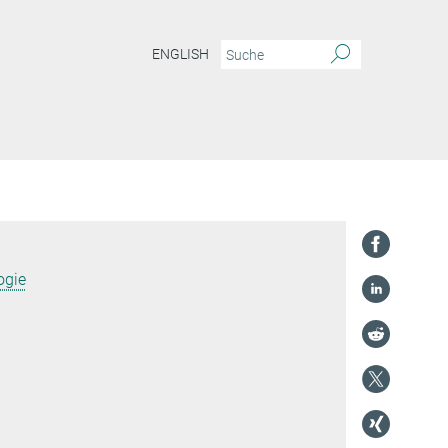
ENGLISH
ogie