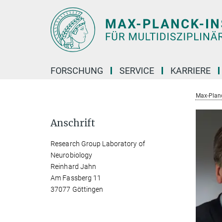
Hauptinhalt
FORSCHUNG
SERVICE
KARRIERE
Max-Planc
Anschrift
Research Group Laboratory of
Neurobiology
Reinhard Jahn
Am Fassberg 11
37077 Göttingen