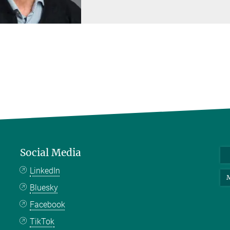
Social Media
LinkedIn
M
Bluesky
Facebook
TikTok