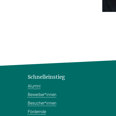
Schnelleinstieg
Alumni
Bewerber*innen
Besucher*innen
Fördernde