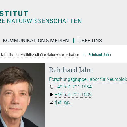
KOMMUNIKATION & MEDIEN
ÜBER UNS
k-Institut für Multidisziplinäre Naturwissenschaften
Reinhard Jahn
Reinhard Jahn
Forschungsgruppe Labor für Neurobiol
+49 551 201-1634
+49 551 201-1639
rjahn@...