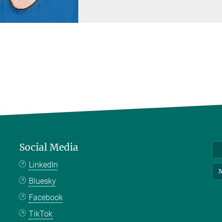
Social Media
LinkedIn
M
Bluesky
Facebook
TikTok