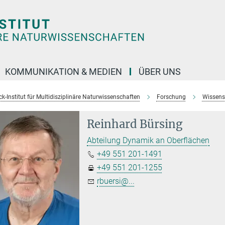
KOMMUNIKATION & MEDIEN
ÜBER UNS
k-Institut für Multidisziplinäre Naturwissenschaften
Forschung
Wissens
Reinhard Bürsing
Abteilung Dynamik an Oberflächen
+49 551 201-1491
+49 551 201-1255
rbuersi@...