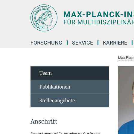
Hauptinhalt
FORSCHUNG
SERVICE
KARRIERE
Max-Planc
Team
Publikationen
Stellenangebote
Anschrift