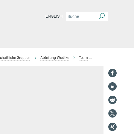
ENGLISH
chaftliche Gruppen
Abteilung Wodtke
Team
Reinhard Bürsing