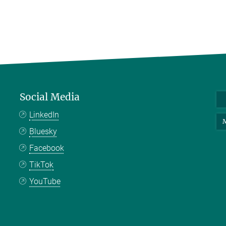
Social Media
LinkedIn
M
Bluesky
Facebook
TikTok
YouTube