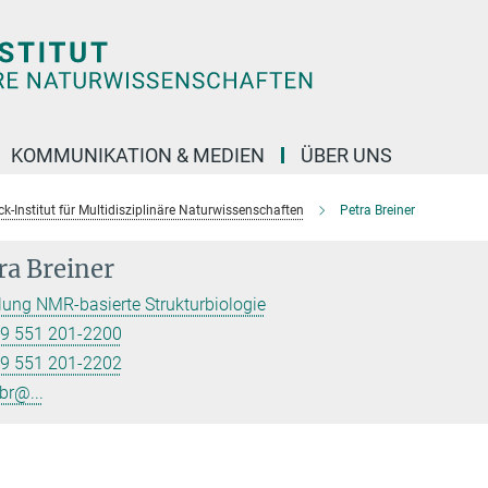
KOMMUNIKATION & MEDIEN
ÜBER UNS
k-Institut für Multidisziplinäre Naturwissenschaften
Petra Breiner
ra Breiner
lung NMR-basierte Strukturbiologie
9 551 201-2200
9 551 201-2202
br@...