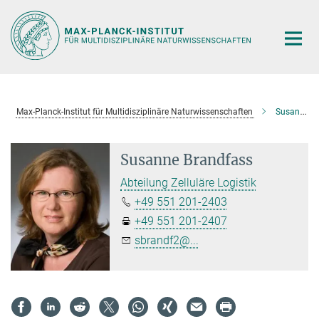
Hauptinhalt
Max-Planck-Institut für Multidisziplinäre Naturwissenschaften
Susanne Brandfass
Susanne Brandfass
Abteilung Zelluläre Logistik
+49 551 201-2403
+49 551 201-2407
sbrandf2@...